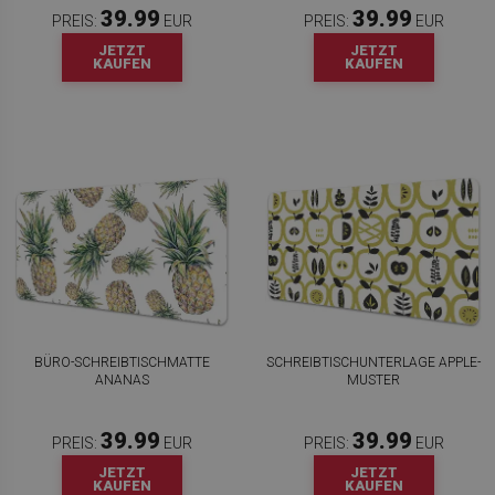
39.99
39.99
PREIS:
EUR
PREIS:
EUR
JETZT
JETZT
KAUFEN
KAUFEN
BÜRO-SCHREIBTISCHMATTE
SCHREIBTISCHUNTERLAGE APPLE-
ANANAS
MUSTER
39.99
39.99
PREIS:
EUR
PREIS:
EUR
JETZT
JETZT
KAUFEN
KAUFEN