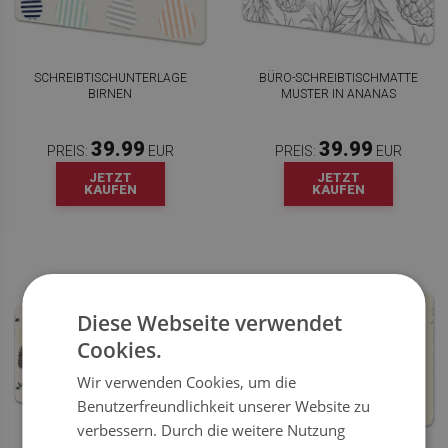
SCHREIBTISCHUNTERLAGE
BÜRO-SCHREIBTISCHMATTE
BIRNEN
MUSTER IN ANANAS
39.99
39.99
PREIS:
EUR
PREIS:
EUR
JETZT
JETZT
KAUFEN
KAUFEN
Diese Webseite verwendet
Cookies.
Wir verwenden Cookies, um die
Benutzerfreundlichkeit unserer Website zu
verbessern. Durch die weitere Nutzung