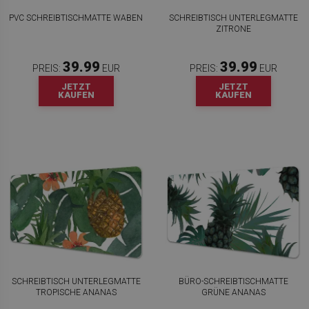
PVC SCHREIBTISCHMATTE WABEN
SCHREIBTISCH UNTERLEGMATTE
ZITRONE
39.99
39.99
PREIS:
EUR
PREIS:
EUR
JETZT
JETZT
KAUFEN
KAUFEN
SCHREIBTISCH UNTERLEGMATTE
BÜRO-SCHREIBTISCHMATTE
TROPISCHE ANANAS
GRÜNE ANANAS