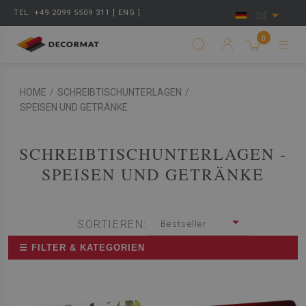
TEL: +49 2099 5509 311 [ ENG ]
DE
0
HOME
/
SCHREIBTISCHUNTERLAGEN
/
SPEISEN UND GETRÄNKE
SCHREIBTISCHUNTERLAGEN -
SPEISEN UND GETRÄNKE
SORTIEREN:
Bestseller
☰ FILTER & KATEGORIEN