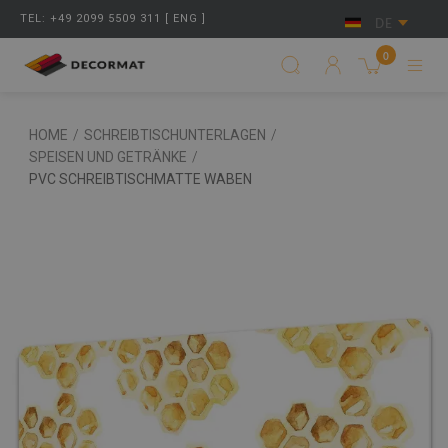
TEL: +49 2099 5509 311 [ ENG ]
DE
0
HOME
/
SCHREIBTISCHUNTERLAGEN
/
SPEISEN UND GETRÄNKE
/
PVC SCHREIBTISCHMATTE WABEN