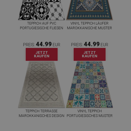
TEPPICH AUF PVC
VINYL TEPPICH LÄUFER
PORTUGIESISCHE FLIESEN
MAROKKANISCHE MUSTER
44.99
44.99
PREIS:
EUR
PREIS:
EUR
JETZT
JETZT
KAUFEN
KAUFEN
TEPPICH TERRASSE
VINYL TEPPICH
MAROKKANISCHES DESIGN
PORTUGIESISCHES MUSTER