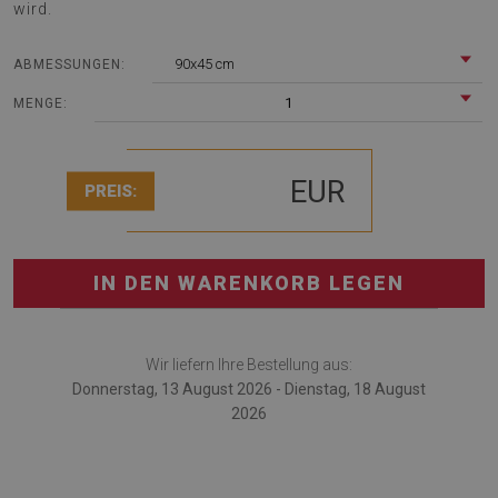
wird.
90x45 cm
ABMESSUNGEN:
1
MENGE:
EUR
PREIS:
IN DEN WARENKORB LEGEN
Wir liefern Ihre Bestellung aus:
Donnerstag, 13 August 2026 - Dienstag, 18 August
2026
Schreibtischunterlage ist ein modisches Gadget, das eine