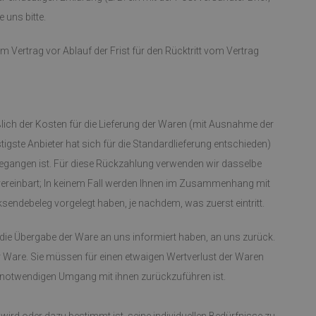
 uns bitte.
m Vertrag vor Ablauf der Frist für den Rücktritt vom Vertrag
eßlich der Kosten für die Lieferung der Waren (mit Ausnahme der
igste Anbieter hat sich für die Standardlieferung entschieden)
gegangen ist. Für diese Rückzahlung verwenden wir dasselbe
 vereinbart; In keinem Fall werden Ihnen im Zusammenhang mit
sendebeleg vorgelegt haben, je nachdem, was zuerst eintritt.
 die Übergabe der Ware an uns informiert haben, an uns zurück.
r Ware. Sie müssen für einen etwaigen Wertverlust der Waren
 notwendigen Umgang mit ihnen zurückzuführen ist.