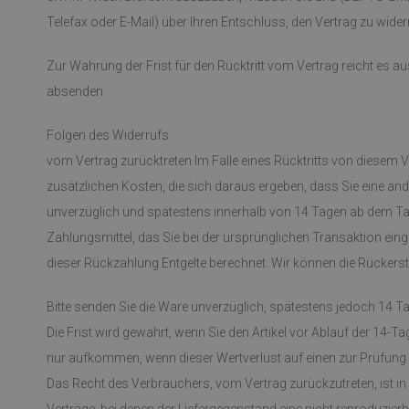
Telefax oder E-Mail) über Ihren Entschluss, den Vertrag zu wider
Zur Wahrung der Frist für den Rücktritt vom Vertrag reicht es au
absenden.
Folgen des Widerrufs
vom Vertrag zurücktreten Im Falle eines Rücktritts von diesem V
zusätzlichen Kosten, die sich daraus ergeben, dass Sie eine and
unverzüglich und spätestens innerhalb von 14 Tagen ab dem Tag,
Zahlungsmittel, das Sie bei der ursprünglichen Transaktion ein
dieser Rückzahlung Entgelte berechnet. Wir können die Rückersta
Bitte senden Sie die Ware unverzüglich, spätestens jedoch 14 T
Die Frist wird gewahrt, wenn Sie den Artikel vor Ablauf der 14
nur aufkommen, wenn dieser Wertverlust auf einen zur Prüfung
Das Recht des Verbrauchers, vom Vertrag zurückzutreten, ist i