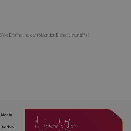
)/die Erbringung der folgenden Dienstleistung(*) )
Newsletter
l Media
facebook