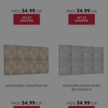
54.99
54.99
PREIS:
EUR
PREIS:
EUR
JETZT
JETZT
KAUFEN
KAUFEN
WANDPANEEL STEINSTRUKTUR
WANDVERKLEIDUNG INNEN
BETONGRAFIK
54.99
54.99
PREIS:
EUR
PREIS:
EUR