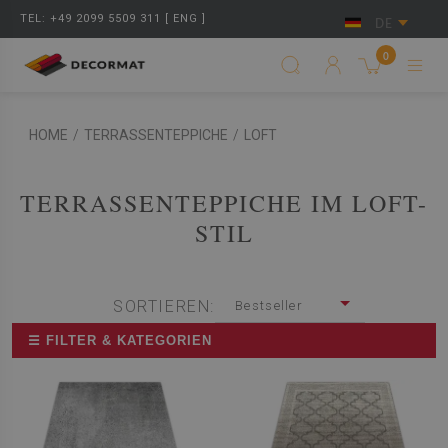
TEL: +49 2099 5509 311 [ ENG ]
DE
0
HOME
/
TERRASSENTEPPICHE
/
LOFT
TERRASSENTEPPICHE IM LOFT-
STIL
SORTIEREN:
Bestseller
☰ FILTER & KATEGORIEN