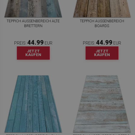
TEPPICH AUSSENBEREICH ALTE B
TEPPICH AUSSENBEREICH B
RETTERN
OARDS
44.99
44.99
PREIS:
EUR
PREIS:
EUR
JETZT
JETZT
KAUFEN
KAUFEN