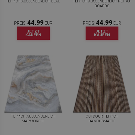
TEPPICH AUSSENBEREICH BLAU
TEPPICH AUSSENBEREICH RETRO-B
OARDS
44.99
44.99
PREIS:
EUR
PREIS:
EUR
JETZT
JETZT
KAUFEN
KAUFEN
TEPPICH AUSSENBEREICH M
OUTDOOR TEPPICH
ARMORSEE
BAMBUSMATTE