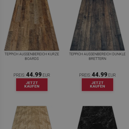
TEPPICH AUSSENBEREICH KURZE B
TEPPICH AUSSENBEREICH DUNKLE B
OARDS
RETTERN
44.99
44.99
PREIS:
EUR
PREIS:
EUR
JETZT
JETZT
KAUFEN
KAUFEN