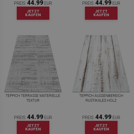
44.99
44.99
PREIS:
EUR
PREIS:
EUR
JETZT
JETZT
KAUFEN
KAUFEN
TEPPICH TERRASSE MATERIELLE
TEPPICH AUSSENBEREICH R
TEXTUR
USTIKALES HOLZ
44.99
44.99
PREIS:
EUR
PREIS:
EUR
JETZT
JETZT
KAUFEN
KAUFEN