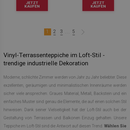
JETZT
JETZT
KAUFEN
KAUFEN
1
2
3
5
...
Vinyl-Terrassenteppiche im Loft-Stil -
trendige industrielle Dekoration
Moderne, schlichte Zimmer werden von Jahr zu Jahr beliebter. Diese
exzellenten, geräumigen und minimalistischen Innenräume werden
sicher viele ansprechen. Graues Material, Metall, Backstein und ein
einfaches Muster sind genau die Elemente, die auf einen solchen Stil
hinweisen. Dank seiner Vielseitigkeit hat der Loft-Stil auch bei der
Gestaltung von Terrassen und Balkonen Einzug gehalten. Unsere
Teppiche im Loft-Stil sind die Antwort auf diesen Trend.
Wählen Sie