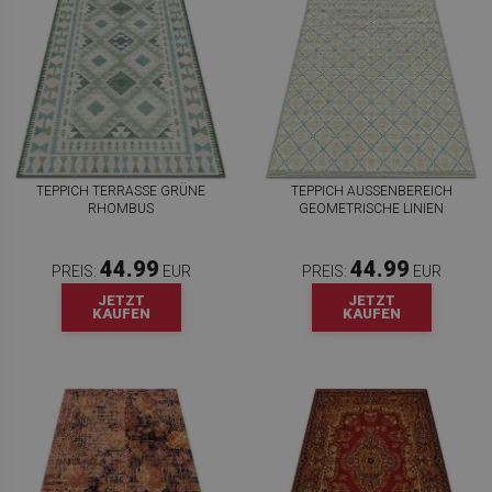
TEPPICH TERRASSE GRÜNE
TEPPICH AUSSENBEREICH G
RHOMBUS
EOMETRISCHE LINIEN
44.99
44.99
PREIS:
EUR
PREIS:
EUR
JETZT
JETZT
KAUFEN
KAUFEN