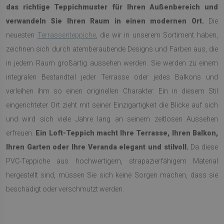
das richtige Teppichmuster für Ihren Außenbereich und
verwandeln Sie Ihren Raum in einen modernen Ort.
Die
neuesten
Terrassenteppiche
, die wir in unserem Sortiment haben,
zeichnen sich durch atemberaubende Designs und Farben aus, die
in jedem Raum großartig aussehen werden. Sie werden zu einem
integralen Bestandteil jeder Terrasse oder jedes Balkons und
verleihen ihm so einen originellen Charakter. Ein in diesem Stil
eingerichteter Ort zieht mit seiner Einzigartigkeit die Blicke auf sich
und wird sich viele Jahre lang an seinem zeitlosen Aussehen
erfreuen.
Ein Loft-Teppich macht Ihre Terrasse, Ihren Balkon,
Ihren Garten oder Ihre Veranda elegant und stilvoll.
Da diese
PVC-Teppiche aus hochwertigem, strapazierfähigem Material
hergestellt sind, müssen Sie sich keine Sorgen machen, dass sie
beschädigt oder verschmutzt werden.