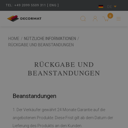
TEL: +49 2099 5509 311 [ ENG ]
DE
0
HOME
/
NÜTZLICHE INFORMATIONEN
/
RÜCKGABE UND BEANSTANDUNGEN
RÜCKGABE UND
BEANSTANDUNGEN
Beanstandungen
1. Der Verkäufer gewährt 24 Monate Garantie auf die
angebotenen Produkte. Diese Frist gilt ab dem Datum der
Lieferung des Produkts an den Kunden.