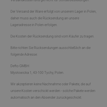
Versandkosten und gilt nicht für Sonderbestellungen.
Der Versand der Ware erfolgt von unserem Lager in Polen,
daher muss auch die Rücksendung an unsere
Lageradresse in Polen erfolgen.
Die Kosten der Rücksendung sind vom Käufer zu tragen.
Bitte richten Sie Rücksendungen ausschließlich an die
folgende Adresse:
Defto GMBH
Mysłowicka 1, 43-100 Tychy, Polen.
Wir akzeptieren keine Nachnahme oder Pakete, die auf
unsere Kosten verschickt werden - solche Pakete werden
automatisch an den Absender zurückgeschickt.