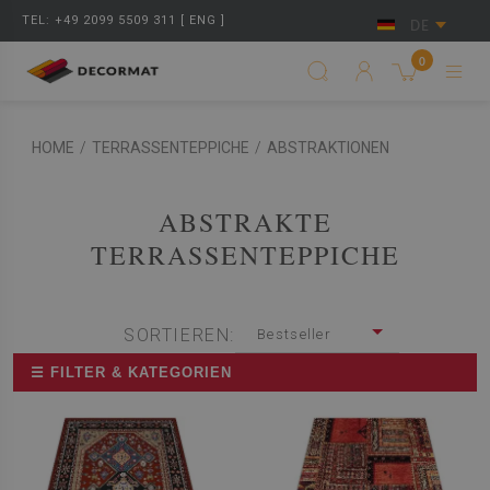
TEL: +49 2099 5509 311 [ ENG ]
DE
0
HOME
/
TERRASSENTEPPICHE
/
ABSTRAKTIONEN
ABSTRAKTE
TERRASSENTEPPICHE
SORTIEREN:
Bestseller
☰ FILTER & KATEGORIEN