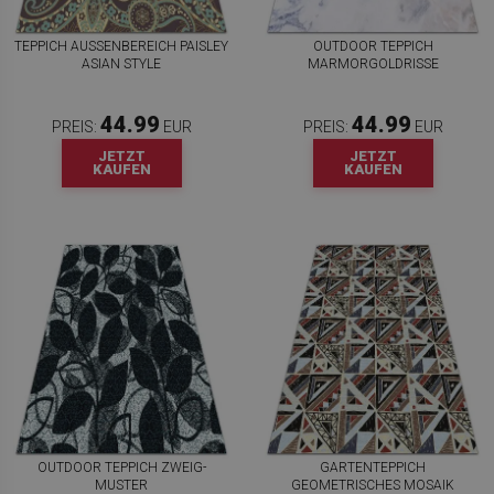
TEPPICH AUSSENBEREICH PAISLEY A
OUTDOOR TEPPICH
SIAN STYLE
MARMORGOLDRISSE
44.99
44.99
PREIS:
EUR
PREIS:
EUR
JETZT
JETZT
KAUFEN
KAUFEN
OUTDOOR TEPPICH ZWEIG-
GARTENTEPPICH
MUSTER
GEOMETRISCHES MOSAIK