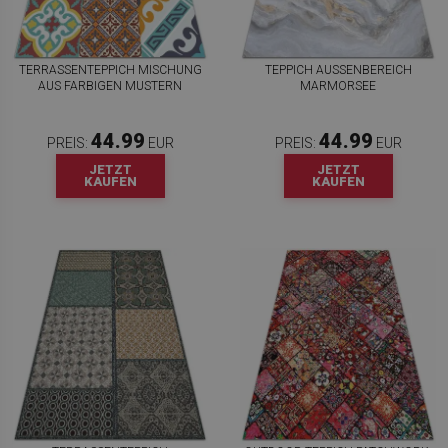
TERRASSENTEPPICH MISCHUNG
TEPPICH AUSSENBEREICH M
AUS FARBIGEN MUSTERN
ARMORSEE
44.99
44.99
PREIS:
EUR
PREIS:
EUR
JETZT
JETZT
KAUFEN
KAUFEN