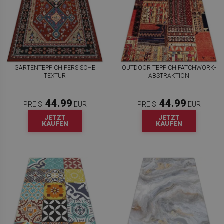
GARTENTEPPICH PERSISCHE
OUTDOOR TEPPICH PATCHWORK-
TEXTUR
ABSTRAKTION
44.99
44.99
PREIS:
EUR
PREIS:
EUR
JETZT
JETZT
KAUFEN
KAUFEN