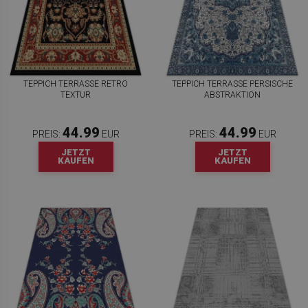
TEPPICH TERRASSE RETRO
TEPPICH TERRASSE PERSISCHE
TEXTUR
ABSTRAKTION
44.99
44.99
PREIS:
EUR
PREIS:
EUR
JETZT
JETZT
KAUFEN
KAUFEN