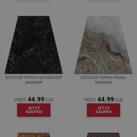
OUTDOOR TEPPICH SCHWARZER
OUTDOOR TEPPICH PEARL-
MARMOR
MARMOR
44.99
44.99
PREIS:
EUR
PREIS:
EUR
JETZT
JETZT
KAUFEN
KAUFEN