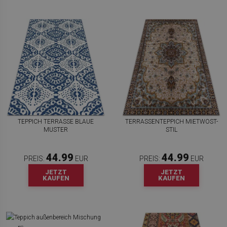
TEPPICH TERRASSE BLAUE
TERRASSENTEPPICH MIETWOST-
MUSTER
STIL
44.99
44.99
PREIS:
EUR
PREIS:
EUR
JETZT
JETZT
KAUFEN
KAUFEN