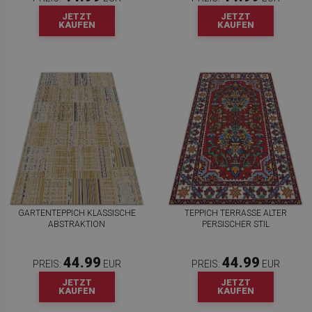
JETZT
JETZT
KAUFEN
KAUFEN
GARTENTEPPICH KLASSISCHE
TEPPICH TERRASSE ALTER
ABSTRAKTION
PERSISCHER STIL
44.99
44.99
PREIS:
EUR
PREIS:
EUR
JETZT
JETZT
KAUFEN
KAUFEN