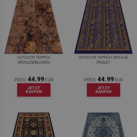
OUTDOOR TEPPICH
OUTDOOR TEPPICH VINTAGE
WEINLESEBLUMEN
PAISLEY
44.99
44.99
PREIS:
EUR
PREIS:
EUR
JETZT
JETZT
KAUFEN
KAUFEN