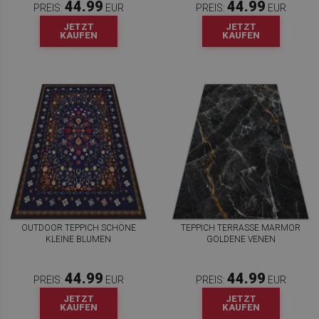
44.99
44.99
PREIS:
EUR
PREIS:
EUR
JETZT
JETZT
KAUFEN
KAUFEN
OUTDOOR TEPPICH SCHÖNE
TEPPICH TERRASSE MARMOR
KLEINE BLUMEN
GOLDENE VENEN
44.99
44.99
PREIS:
EUR
PREIS:
EUR
JETZT
JETZT
KAUFEN
KAUFEN