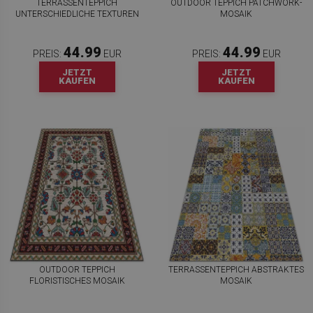
TERRASSENTEPPICH
OUTDOOR TEPPICH PATCHWORK-
UNTERSCHIEDLICHE TEXTUREN
MOSAIK
44.99
44.99
PREIS:
EUR
PREIS:
EUR
JETZT
JETZT
KAUFEN
KAUFEN
OUTDOOR TEPPICH
TERRASSENTEPPICH ABSTRAKTES
FLORISTISCHES MOSAIK
MOSAIK