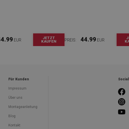
JETZT
J
44.99
44.99
EUR
PREIS:
EUR
KAUFEN
K
Für Kunden
Socia
Impressum
Über uns
Montageanleitung
Blog
Kontakt