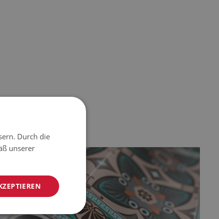
sern. Durch die
äß unserer
KZEPTIEREN