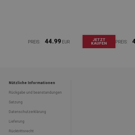
JETZT
44.99
PREIS:
EUR
PREIS:
KAUFEN
Nützliche Informationen
Rückgabe und beanstandungen
Satzung
Datenschutzerklärung
Lieferung
Rücktrittsrecht