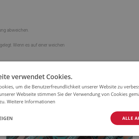
rung abweichen.
sgelegt. Wenn es auf einer weichen
ite verwendet Cookies.
okies, um die Benutzerfreundlichkeit unserer Website zu verbes
unserer Webseite stimmen Sie der Verwendung von Cookies gem
 zu.
Weitere Informationen
EIGEN
ALLE A