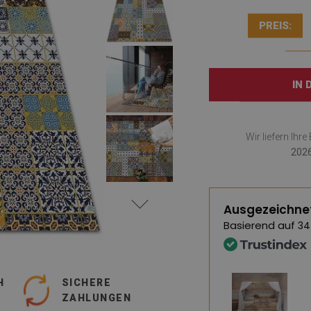
PREIS:
IN
Wir liefern Ihr
2026
Ausgezeichne
Basierend auf
34
H
SICHERE
ZAHLUNGEN