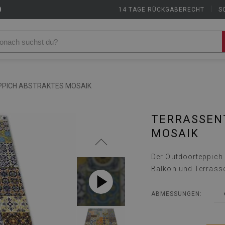
9
14 TAGE RÜCKGABERECHT
|
S
PICH ABSTRAKTES MOSAIK
TERRASSEN
MOSAIK
Der Outdoorteppich i
Balkon und Terrass
ABMESSUNGEN: