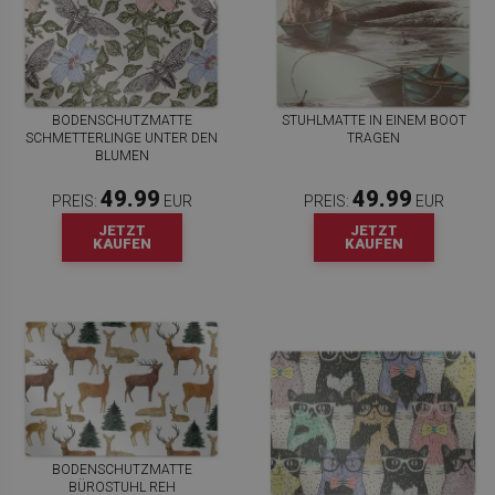
BODENSCHUTZMATTE
STUHLMATTE IN EINEM BOOT
SCHMETTERLINGE UNTER DEN
TRAGEN
BLUMEN
49.99
49.99
PREIS:
EUR
PREIS:
EUR
JETZT
JETZT
KAUFEN
KAUFEN
BODENSCHUTZMATTE
BÜROSTUHL REH