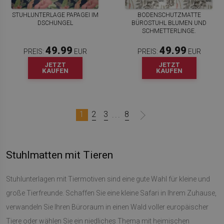
STUHLUNTERLAGE PAPAGEI IM
BODENSCHUTZMATTE
DSCHUNGEL
BÜROSTUHL BLUMEN UND
SCHMETTERLINGE.
49.99
49.99
PREIS:
EUR
PREIS:
EUR
JETZT
JETZT
KAUFEN
KAUFEN
1
2
3
8
...
Stuhlmatten mit Tieren
Stuhlunterlagen mit Tiermotiven sind eine gute Wahl für kleine und
große Tierfreunde. Schaffen Sie eine kleine Safari in Ihrem Zuhause,
verwandeln Sie Ihren Büroraum in einen Wald voller europäischer
Tiere oder wählen Sie ein niedliches Thema mit heimischen