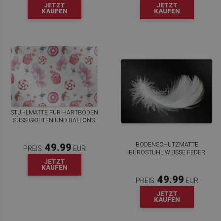
JETZT
JETZT
KAUFEN
KAUFEN
STUHLMATTE FÜR HARTBÖDEN
SÜSSIGKEITEN UND BALLONS.
BODENSCHUTZMATTE
49.99
PREIS:
EUR
BÜROSTUHL WEISSE FEDER
JETZT
KAUFEN
49.99
PREIS:
EUR
JETZT
KAUFEN