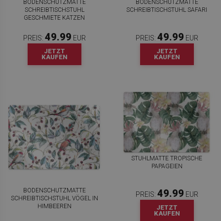
BODENSCHUTZMATTE
BODENSCHUTZMATTE
SCHREIBTISCHSTUHL
SCHREIBTISCHSTUHL SAFARI
GESCHMIETE KATZEN
49.99
49.99
PREIS:
EUR
PREIS:
EUR
JETZT
JETZT
KAUFEN
KAUFEN
STUHLMATTE TROPISCHE
PAPAGEIEN
BODENSCHUTZMATTE
49.99
PREIS:
EUR
SCHREIBTISCHSTUHL VÖGEL IN
HIMBEEREN
JETZT
KAUFEN