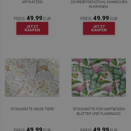
ART-KATZEN
SCHREIBTISCHSTUHL KANINCHEN
IN KRONEN.
49.99
49.99
PREIS:
EUR
PREIS:
EUR
JETZT
JETZT
KAUFEN
KAUFEN
STUHLMATTE WILDE TIERE
STUHLMATTE FÜR HARTBÖDEN
BLÄTTER UND FLAMINGOS.
49.99
49.99
PREIS:
EUR
PREIS:
EUR