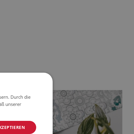
sern. Durch die
äß unserer
KZEPTIEREN