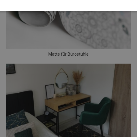
Matte für Bürostühle