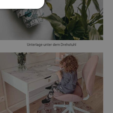
Unterlage unter dem Drehstuhl