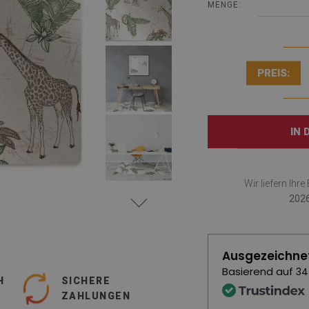
MENGE:
PREIS:
IN
Wir liefern Ihr
2026
Ausgezeichne
Basierend auf
34
H
SICHERE
ZAHLUNGEN