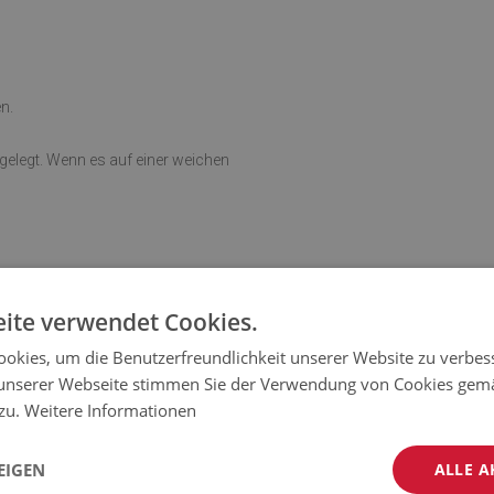
n.
sgelegt. Wenn es auf einer weichen
ite verwendet Cookies.
okies, um die Benutzerfreundlichkeit unserer Website zu verbes
unserer Webseite stimmen Sie der Verwendung von Cookies gem
 zu.
Weitere Informationen
EIGEN
ALLE A