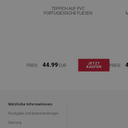
TEPPICH AUF PVC
PORTUGIESISCHE FLIESEN
JETZT
44.99
PREIS:
EUR
PREIS:
KAUFEN
Nützliche Informationen
Rückgabe und beanstandungen
Satzung