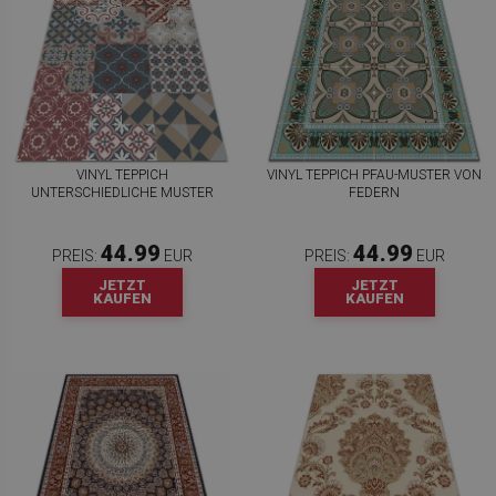
VINYL TEPPICH
VINYL TEPPICH PFAU-MUSTER VON
UNTERSCHIEDLICHE MUSTER
FEDERN
44.99
44.99
PREIS:
EUR
PREIS:
EUR
JETZT
JETZT
KAUFEN
KAUFEN