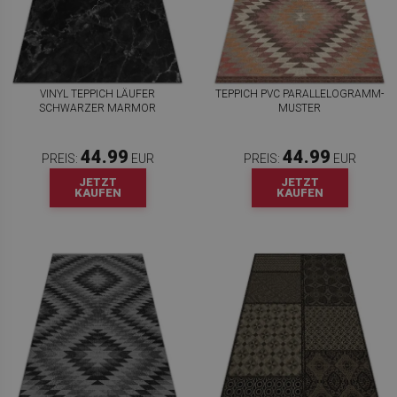
VINYL TEPPICH LÄUFER
TEPPICH PVC PARALLELOGRAMM-
SCHWARZER MARMOR
MUSTER
44.99
44.99
PREIS:
EUR
PREIS:
EUR
JETZT
JETZT
KAUFEN
KAUFEN