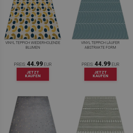
VINYL TEPPICH WIEDERHOLENDE
VINYL TEPPICH LÄUFER
BLUMEN
ABSTRAKTE FORM
44.99
44.99
PREIS:
EUR
PREIS:
EUR
JETZT
JETZT
KAUFEN
KAUFEN