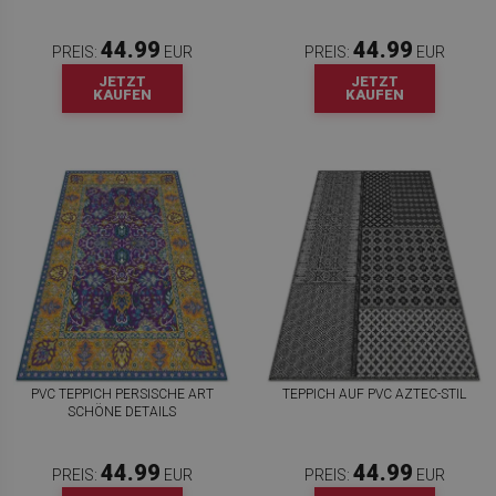
44.99
44.99
PREIS:
EUR
PREIS:
EUR
JETZT
JETZT
KAUFEN
KAUFEN
PVC TEPPICH PERSISCHE ART
TEPPICH AUF PVC AZTEC-STIL
SCHÖNE DETAILS
44.99
44.99
PREIS:
EUR
PREIS:
EUR