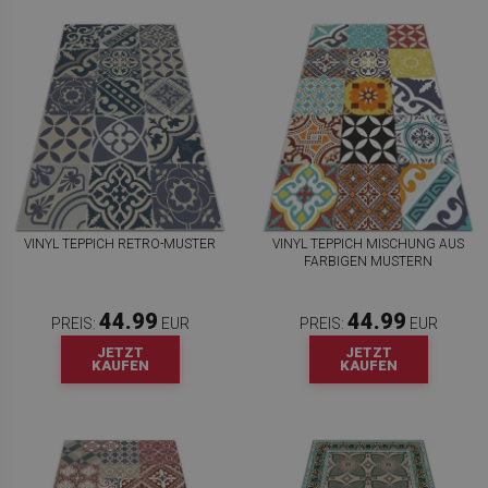
VINYL TEPPICH RETRO-MUSTER
VINYL TEPPICH MISCHUNG AUS
FARBIGEN MUSTERN
44.99
44.99
PREIS:
EUR
PREIS:
EUR
JETZT
JETZT
KAUFEN
KAUFEN