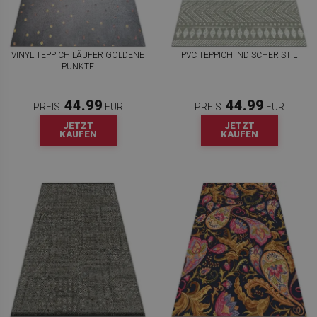
VINYL TEPPICH LÄUFER GOLDENE
PVC TEPPICH INDISCHER STIL
PUNKTE
44.99
44.99
PREIS:
EUR
PREIS:
EUR
JETZT
JETZT
KAUFEN
KAUFEN