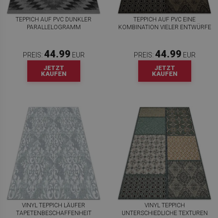
TEPPICH AUF PVC DUNKLER
TEPPICH AUF PVC EINE
PARALLELOGRAMM
KOMBINATION VIELER ENTWÜRFE
44.99
44.99
PREIS:
EUR
PREIS:
EUR
JETZT
JETZT
KAUFEN
KAUFEN
VINYL TEPPICH LÄUFER
VINYL TEPPICH
TAPETENBESCHAFFENHEIT
UNTERSCHIEDLICHE TEXTUREN