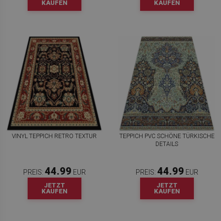
KAUFEN
KAUFEN
VINYL TEPPICH RETRO TEXTUR
TEPPICH PVC SCHÖNE TÜRKISCHE
DETAILS
44.99
44.99
PREIS:
EUR
PREIS:
EUR
JETZT
JETZT
KAUFEN
KAUFEN