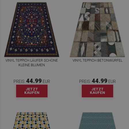
VINYL TEPPICH LÄUFER SCHÖNE
VINYL TEPPICH BETONWÜRFEL
KLEINE BLUMEN
44.99
44.99
PREIS:
EUR
PREIS:
EUR
JETZT
JETZT
KAUFEN
KAUFEN