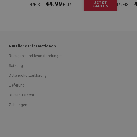
JETZT
44.99
PREIS:
EUR
PREIS:
KAUFEN
Nützliche Informationen
Rückgabe und beanstandungen
Satzung
Datenschutzerklärung
Lieferung
Rücktrittsrecht
Zahlungen