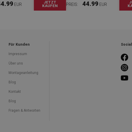
JETZT
J
44.99
44.99
EUR
PREIS:
EUR
KAUFEN
K
Für Kunden
Socia
Impressum
Über uns
Montageanleitung
Blog
Kontakt
Blog
Fragen & Antworten