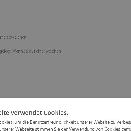
rung abweichen.
sgelegt. Wenn es auf einer weichen
ite verwendet Cookies.
okies, um die Benutzerfreundlichkeit unserer Website zu verbes
unserer Webseite stimmen Sie der Verwendung von Cookies gem