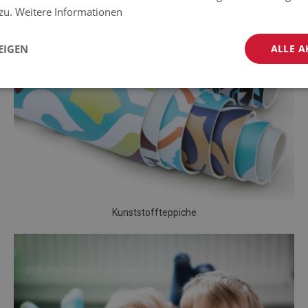
 zu.
Weitere Informationen
EIGEN
ALLE A
Kunststoffteppiche