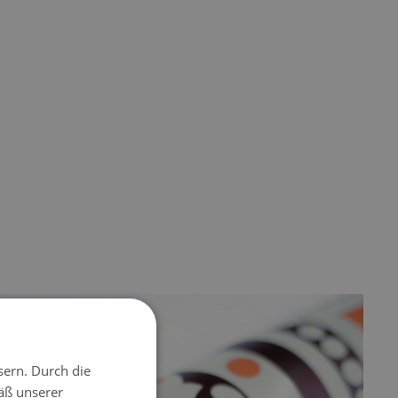
sern. Durch die
äß unserer