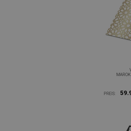
MAROK
59.
PREIS: