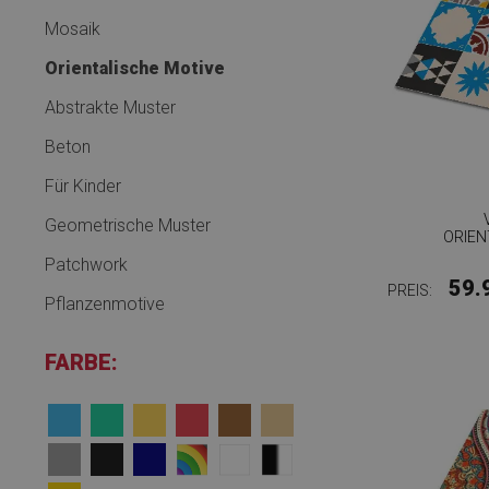
Mosaik
Orientalische Motive
Abstrakte Muster
Beton
Für Kinder
Geometrische Muster
ORIEN
Patchwork
59.
PREIS:
Pflanzenmotive
FARBE: