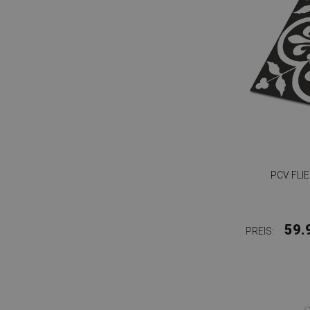
PCV FLI
59.
PREIS: