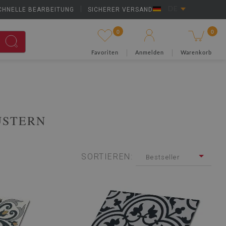
CHNELLE BEARBEITUNG
|
SICHERER VERSAND
DE
0
0
Favoriten
Anmelden
Warenkorb
USTERN
SORTIEREN:
Bestseller