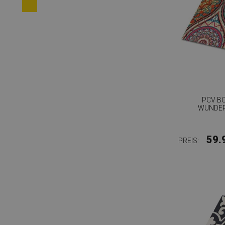
PCV B
WUNDE
59.
PREIS: