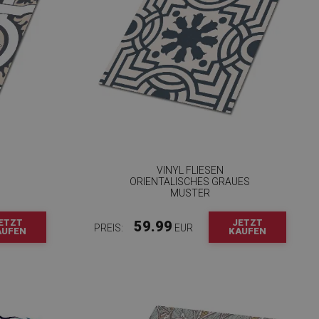
VINYL FLIESEN
ORIENTALISCHES GRAUES
MUSTER
ETZT
JETZT
59.99
PREIS:
EUR
AUFEN
KAUFEN