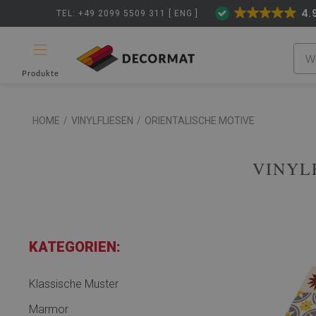
4.
TEL: +49 2099 5509 311 [ ENG ]
Produkte
HOME
/
VINYLFLIESEN
/
ORIENTALISCHE MOTIVE
VINYL
KATEGORIEN:
Klassische Muster
Marmor