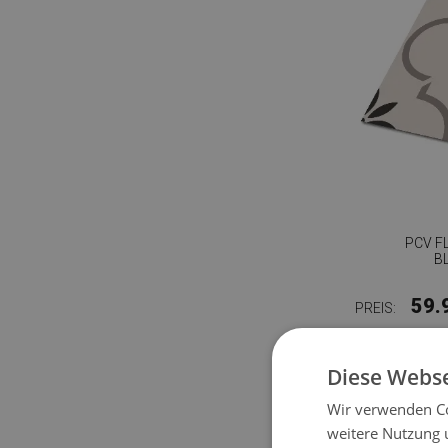
PCV F
B
59.
PREIS:
Diese Webse
Wir verwenden Co
weitere Nutzung 