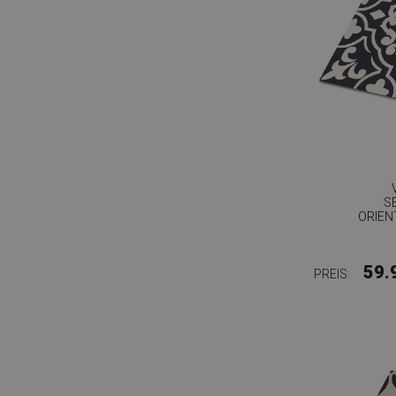
S
ORIEN
59.
PREIS: