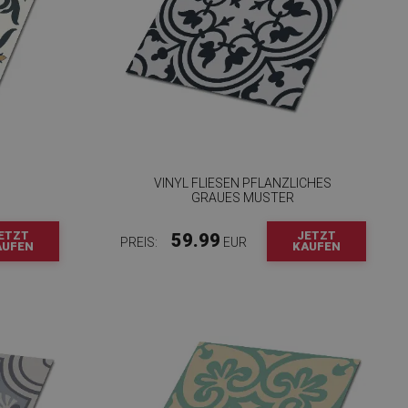
VINYL FLIESEN PFLANZLICHES
GRAUES MUSTER
ETZT
JETZT
59.99
PREIS:
EUR
AUFEN
KAUFEN