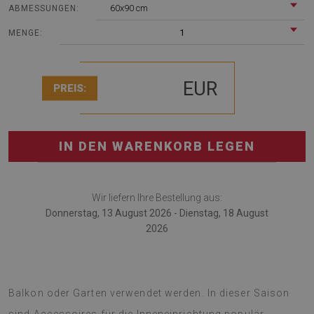
60x90 cm
ABMESSUNGEN:
1
MENGE:
EUR
PREIS:
IN DEN WARENKORB LEGEN
Wir liefern Ihre Bestellung aus:
Donnerstag, 13 August 2026 - Dienstag, 18 August
2026
Der PVC-Teppich kann auch als Dekoration von Terrasse,
Balkon oder Garten verwendet werden. In dieser Saison