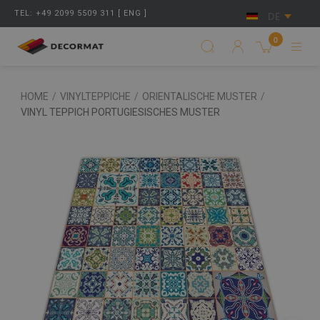
TEL: +49 2099 5509 311 [ ENG ]
DE
0
HOME
/
VINYLTEPPICHE
/
ORIENTALISCHE MUSTER
/
VINYL TEPPICH PORTUGIESISCHES MUSTER