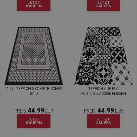
JETZT
JETZT
KAUFEN
KAUFEN
VINYL TEPPICH GEOMETRISCHES
TEPPICH AUF PVC
BAID
PORTUGIESISCHE FLIESEN
44.99
44.99
PREIS:
EUR
PREIS:
EUR
JETZT
JETZT
KAUFEN
KAUFEN