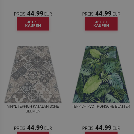
44.99
44.99
PREIS:
EUR
PREIS:
EUR
JETZT
JETZT
KAUFEN
KAUFEN
VINYL TEPPICH KATALANISCHE
TEPPICH PVC TROPISCHE BLÄTTER
BLUMEN
44.99
44.99
PREIS:
EUR
PREIS:
EUR