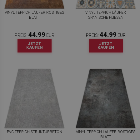
VINYL TEPPICH LÄUFER ROSTIGES
VINYL TEPPICH LÄUFER
BLATT
SPANISCHE FLIESEN
44.99
44.99
PREIS:
EUR
PREIS:
EUR
JETZT
JETZT
KAUFEN
KAUFEN
PVC TEPPICH STRUKTURBETON
VINYL TEPPICH LÄUFER ROSTIGES
BLATT