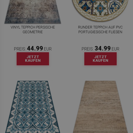
VINYL TEPPICH PERSISCHE
RUNDER TEPPICH AUF PVC
GEOMETRIE
PORTUGIESISCHE FLIESEN
44.99
34.99
PREIS:
EUR
PREIS:
EUR
JETZT
JETZT
KAUFEN
KAUFEN