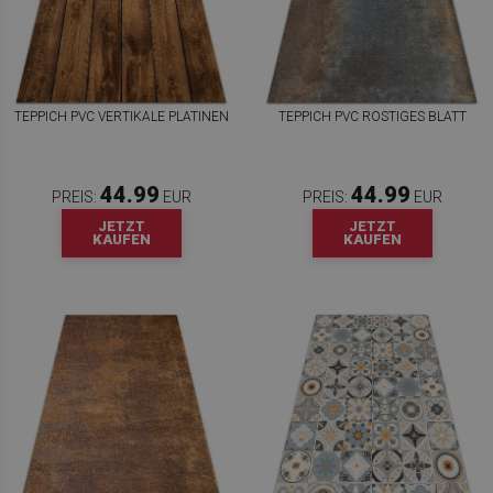
TEPPICH PVC VERTIKALE PLATINEN
TEPPICH PVC ROSTIGES BLATT
44.99
44.99
PREIS:
EUR
PREIS:
EUR
JETZT
JETZT
KAUFEN
KAUFEN