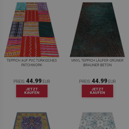
TEPPICH AUF PVC TÜRKISCHES
VINYL TEPPICH LÄUFER GRÜNER
PATCHWORK
BRAUNER BETON
44.99
44.99
PREIS:
EUR
PREIS:
EUR
JETZT
JETZT
KAUFEN
KAUFEN