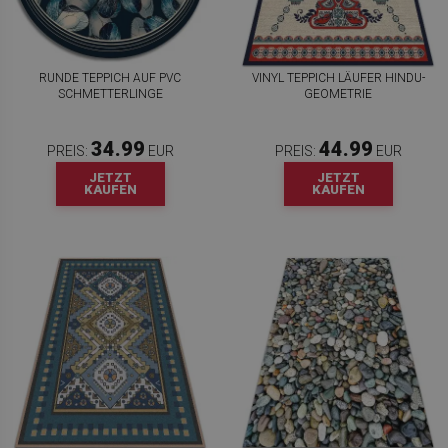
RUNDE TEPPICH AUF PVC
VINYL TEPPICH LÄUFER HINDU-
SCHMETTERLINGE
GEOMETRIE
34.99
44.99
PREIS:
EUR
PREIS:
EUR
JETZT
JETZT
KAUFEN
KAUFEN