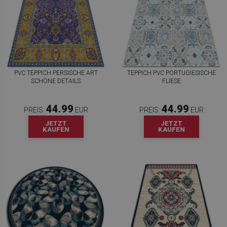
PVC TEPPICH PERSISCHE ART
TEPPICH PVC PORTUGIESISCHE
SCHÖNE DETAILS
FLIESE
44.99
44.99
PREIS:
EUR
PREIS:
EUR
JETZT
JETZT
KAUFEN
KAUFEN