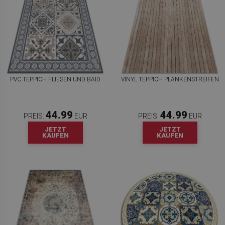
PVC TEPPICH FLIESEN UND BAID
VINYL TEPPICH PLANKENSTREIFEN
44.99
44.99
PREIS:
EUR
PREIS:
EUR
JETZT
JETZT
KAUFEN
KAUFEN