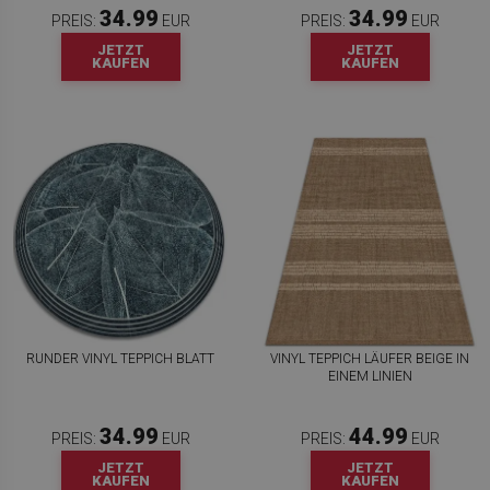
34.99
34.99
PREIS:
EUR
PREIS:
EUR
JETZT
JETZT
KAUFEN
KAUFEN
RUNDER VINYL TEPPICH BLATT
VINYL TEPPICH LÄUFER BEIGE IN
EINEM LINIEN
34.99
44.99
PREIS:
EUR
PREIS:
EUR
JETZT
JETZT
KAUFEN
KAUFEN