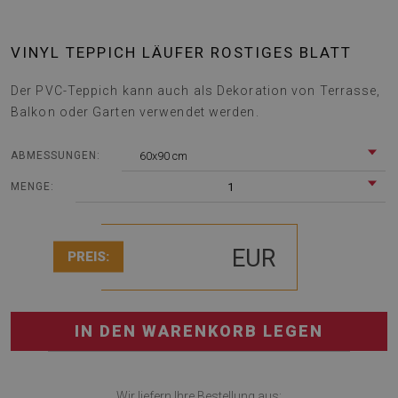
VINYL TEPPICH LÄUFER ROSTIGES BLATT
Der PVC-Teppich kann auch als Dekoration von Terrasse,
Balkon oder Garten verwendet werden.
60x90 cm
ABMESSUNGEN:
1
MENGE:
EUR
PREIS:
IN DEN WARENKORB LEGEN
Wir liefern Ihre Bestellung aus: