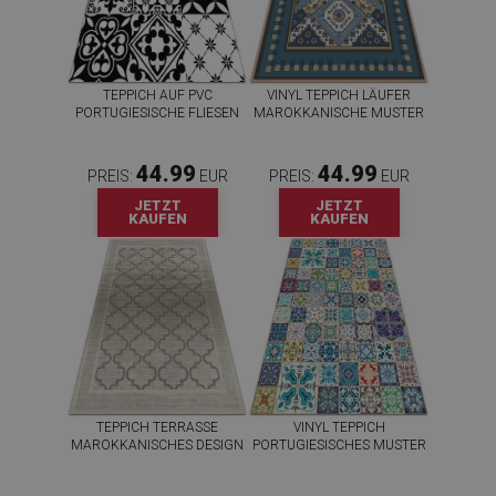
TEPPICH AUF PVC
VINYL TEPPICH LÄUFER
PORTUGIESISCHE FLIESEN
MAROKKANISCHE MUSTER
44.99
44.99
PREIS:
EUR
PREIS:
EUR
JETZT
JETZT
KAUFEN
KAUFEN
TEPPICH TERRASSE
VINYL TEPPICH
MAROKKANISCHES DESIGN
PORTUGIESISCHES MUSTER