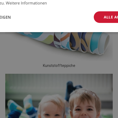
 zu.
Weitere Informationen
EIGEN
ALLE A
Kunststoffteppiche