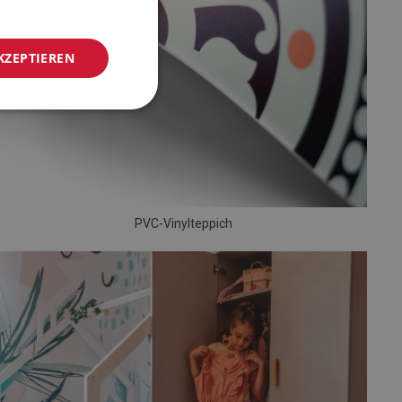
KZEPTIEREN
PVC-Vinylteppich