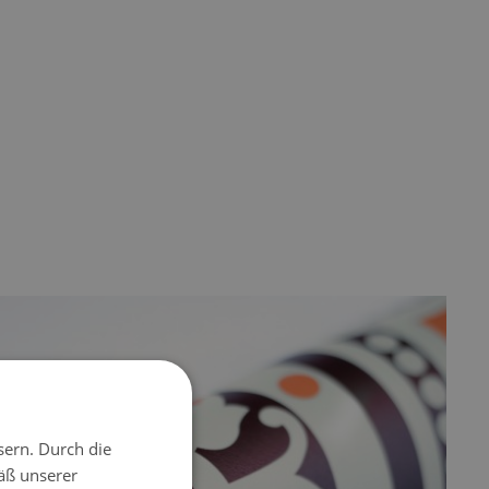
sern. Durch die
äß unserer