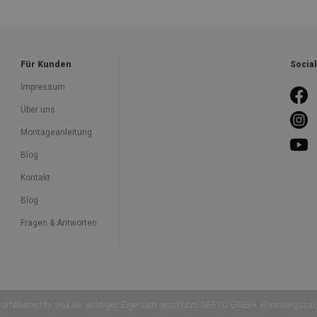
Für Kunden
Socia
Impressum
Über uns
Montageanleitung
Blog
Kontakt
Blog
Fragen & Antworten
Urheberrechts und als geistiges Eigentum geschützt. DEFTO GMBH, Ehrenbergstra