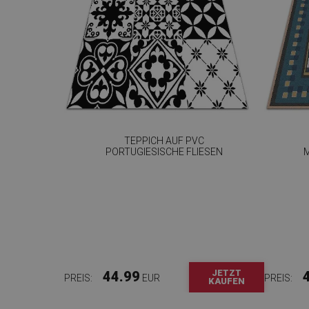
TEPPICH AUF PVC
PORTUGIESISCHE FLIESEN
JETZT
44.99
PREIS:
EUR
PREIS:
KAUFEN