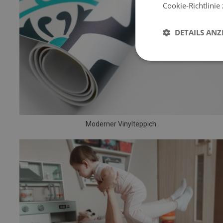
Cookie-Richtlinie
DETAILS ANZ
Moderner Vinylteppich