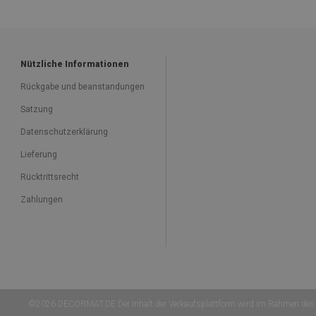
Nützliche Informationen
Rückgabe und beanstandungen
Satzung
Datenschutzerklärung
Lieferung
Rücktrittsrecht
Zahlungen
©2026 DECORMAT.DE Der Inhalt der Verkaufsplattform wird im Rahmen des 