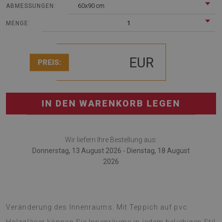
60x90 cm
ABMESSUNGEN:
1
MENGE:
EUR
PREIS:
IN DEN WARENKORB LEGEN
Wir liefern Ihre Bestellung aus:
Donnerstag, 13 August 2026 - Dienstag, 18 August
2026
Vinylteppich ist eine exzellente Idee für eine originelle
Veränderung des Innenraums. Mit Teppich auf pvc