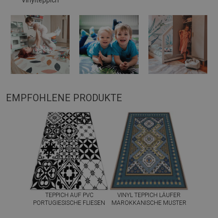
EMPFOHLENE PRODUKTE
TEPPICH AUF PVC
VINYL TEPPICH LÄUFER
PORTUGIESISCHE FLIESEN
MAROKKANISCHE MUSTER