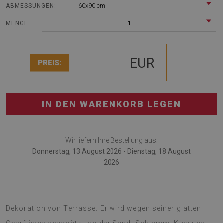
60x90 cm
ABMESSUNGEN:
1
MENGE:
EUR
PREIS:
IN DEN WARENKORB LEGEN
Wir liefern Ihre Bestellung aus:
Donnerstag, 13 August 2026 - Dienstag, 18 August
2026
Outdoorteppich ist das moderne Zubehör für die
Dekoration von Terrasse. Er wird wegen seiner glatten