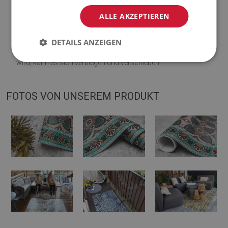
Visualisierung abweichen.
ALLE AKZEPTIEREN
♦
Die Matte ist für die Verwendung auf einer harten Oberfläche
DETAILS ANZEIGEN
ausgelegt. Wenn es auf einer weichen Oberfläche platziert
wird, kann es sich verbiegen und verschieben.
FOTOS VON UNSEREM PRODUKT