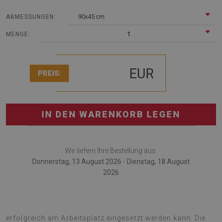
90x45 cm
ABMESSUNGEN:
1
MENGE:
EUR
PREIS:
IN DEN WARENKORB LEGEN
Wir liefern Ihre Bestellung aus:
Donnerstag, 13 August 2026 - Dienstag, 18 August
2026
Die Schreibtischunterlage ist eine innovative Lösung, die
erfolgreich am Arbeitsplatz eingesetzt werden kann. Die