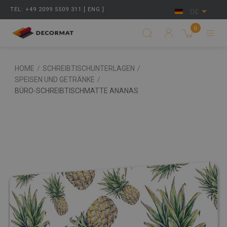
TEL: +49 2099 5509 311 [ ENG ]
DE
0
HOME
/
SCHREIBTISCHUNTERLAGEN
/
SPEISEN UND GETRÄNKE
/
BÜRO-SCHREIBTISCHMATTE ANANAS