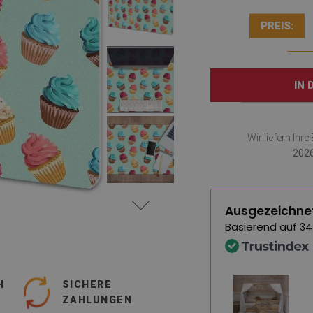
PREIS:
IN
Wir liefern Ihr
2026
Ausgezeichne
Basierend auf
34
H
SICHERE
ZAHLUNGEN