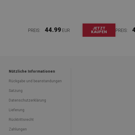
JETZT
44.99
PREIS:
EUR
PREIS:
KAUFEN
Nützliche Informationen
Rückgabe und beanstandungen
Satzung
Datenschutzerklärung
Lieferung
Rücktrittsrecht
Zahlungen