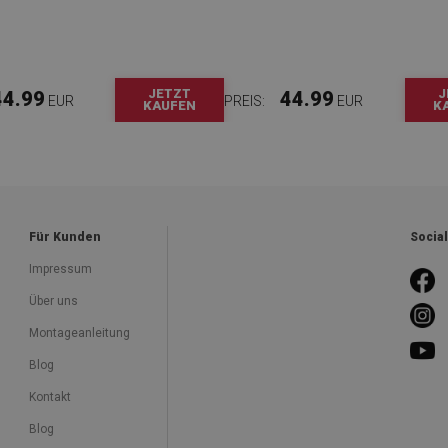
JETZT
J
44.99
44.99
EUR
PREIS:
EUR
KAUFEN
K
Für Kunden
Socia
Impressum
Über uns
Montageanleitung
Blog
Kontakt
Blog