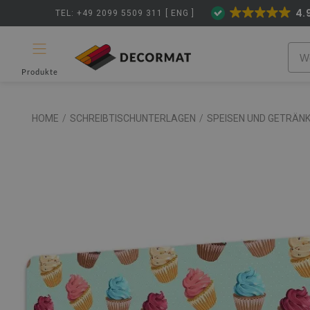
4.
TEL: +49 2099 5509 311 [ ENG ]
Produkte
HOME
/
SCHREIBTISCHUNTERLAGEN
/
SPEISEN UND GETRÄN