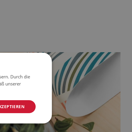
sern. Durch die
äß unserer
KZEPTIEREN