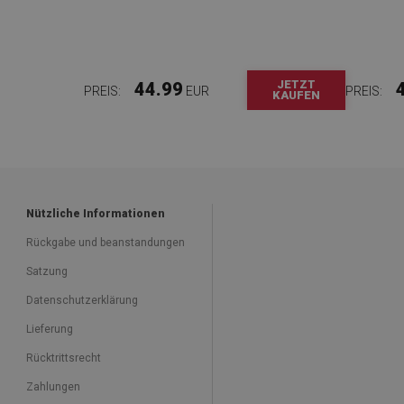
JETZT
44.99
PREIS:
EUR
PREIS:
KAUFEN
Nützliche Informationen
Rückgabe und beanstandungen
Satzung
Datenschutzerklärung
Lieferung
Rücktrittsrecht
Zahlungen