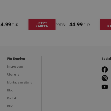
JETZT
J
44.99
44.99
EUR
PREIS:
EUR
KAUFEN
K
Für Kunden
Socia
Impressum
Über uns
Montageanleitung
Blog
Kontakt
Blog