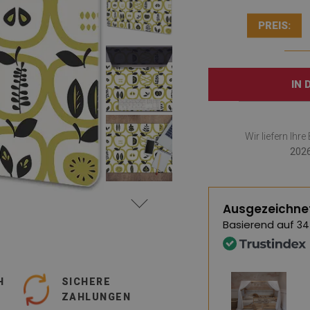
PREIS:
IN
Wir liefern Ihr
2026
Ausgezeichne
Basierend auf
34
H
SICHERE
ZAHLUNGEN