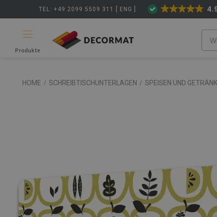
4.
TEL: +49 2099 5509 311 [ ENG ]
Produkte
HOME
/
SCHREIBTISCHUNTERLAGEN
/
SPEISEN UND GETRÄN