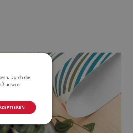
sern. Durch die
äß unserer
KZEPTIEREN