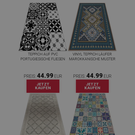
TEPPICH AUF PVC
VINYL TEPPICH LÄUFER
PORTUGIESISCHE FLIESEN
MAROKKANISCHE MUSTER
44.99
44.99
PREIS:
EUR
PREIS:
EUR
JETZT
JETZT
KAUFEN
KAUFEN