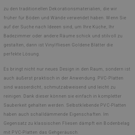
zu den traditionellen Dekorationsmaterialien, die wir
früher für Böden und Wände verwendet haben. Wenn Sie
auf der Suche nach Ideeen sind, um Ihre Küche, Ihr
Badezimmer oder andere Räume schick und stilvoll zu
gestalten, dann ist Vinylfliesen Goldene Blätter die
perfekte Lösung.
Es bringt nicht nur neues Design in den Raum, sondern ist
auch äußerst praktisch in der Anwendung. PVC-Platten
sind wasserdicht, schmutzabweisend und leicht zu
reinigen. Dank dieser können sie einfach in kompletter
Sauberkeit gehalten werden. Selbstklebende PVC-Platten
haben auch schalldämmende Eigenschaften. Im
Gegensatz zu klassischen Fliesen dämpft ein Bodenbelag
mit PVC-Platten das Gehgeräusch.