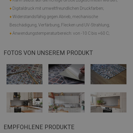
♦
Kann selbst auf die richtige Größe zugeschnitten werden;
♦
Digitaldruck mit umweltfreundlichen Druckfarben;
♦
Widerstandsfähig gegen Abrieb, mechanische
Beschädigung, Verfärbung, Flecken und UV-Strahlung;
♦
Anwendungstemperaturbereich: von -10 C bis +60 C;
FOTOS VON UNSEREM PRODUKT
EMPFOHLENE PRODUKTE