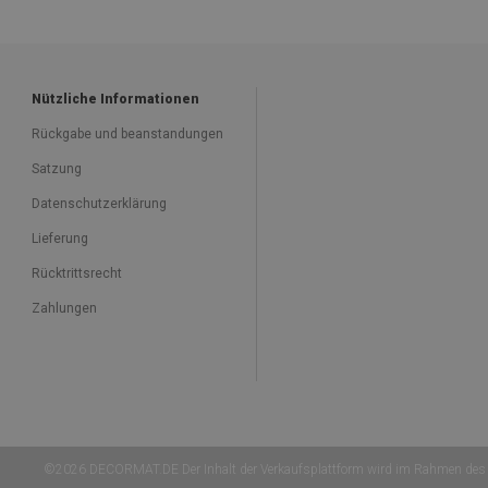
Nützliche Informationen
Rückgabe und beanstandungen
Satzung
Datenschutzerklärung
Lieferung
Rücktrittsrecht
Zahlungen
©2026 DECORMAT.DE Der Inhalt der Verkaufsplattform wird im Rahmen des 