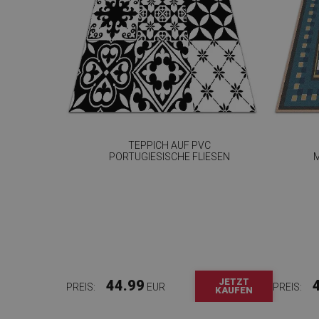
TEPPICH AUF PVC
PORTUGIESISCHE FLIESEN
JETZT
44.99
PREIS:
EUR
PREIS:
KAUFEN