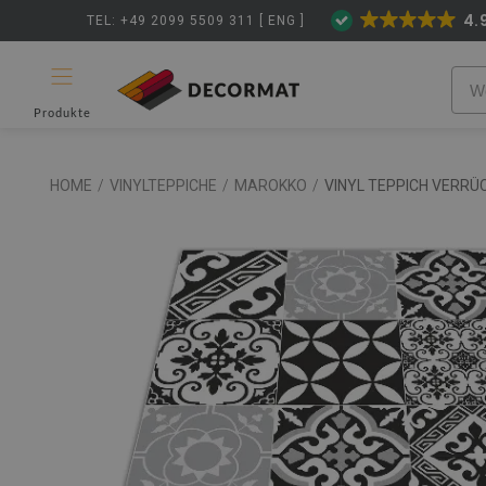
4.
TEL: +49 2099 5509 311 [ ENG ]
Produkte
HOME
/
VINYLTEPPICHE
/
MAROKKO
/
VINYL TEPPICH VERR