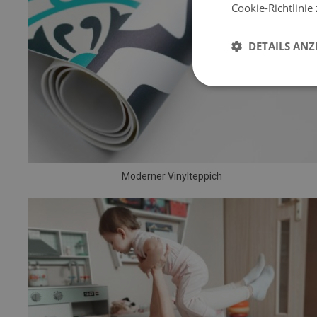
Cookie-Richtlinie
DETAILS ANZ
Moderner Vinylteppich