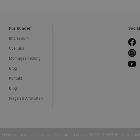
Für Kunden
Socia
Impressum
Über uns
Montageanleitung
Blog
Kontakt
Blog
Fragen & Antworten
Urheberrechts und als geistiges Eigentum geschützt. DEFTO GMBH, Ehrenbergstra