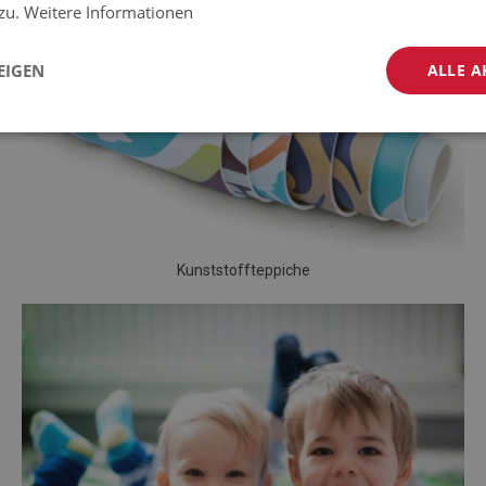
 zu.
Weitere Informationen
EIGEN
ALLE A
Kunststoffteppiche