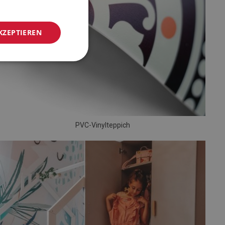
KZEPTIEREN
PVC-Vinylteppich