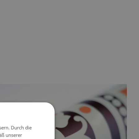
sern. Durch die
äß unserer