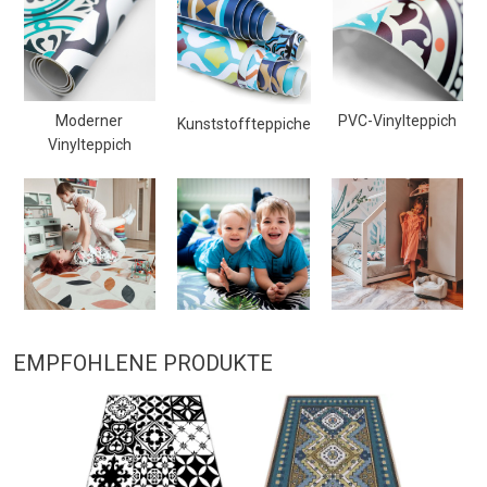
Moderner
PVC-Vinylteppich
Kunststoffteppiche
Vinylteppich
EMPFOHLENE PRODUKTE