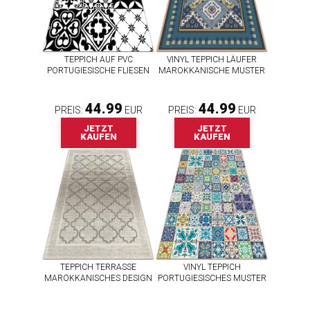
TEPPICH AUF PVC
VINYL TEPPICH LÄUFER
PORTUGIESISCHE FLIESEN
MAROKKANISCHE MUSTER
44.99
44.99
PREIS:
EUR
PREIS:
EUR
JETZT
JETZT
KAUFEN
KAUFEN
TEPPICH TERRASSE
VINYL TEPPICH
MAROKKANISCHES DESIGN
PORTUGIESISCHES MUSTER