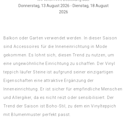
Donnerstag, 13 August 2026 - Dienstag, 18 August
2026
Der PVC-Teppich kann auch als Dekoration von Terrasse,
Balkon oder Garten verwendet werden. In dieser Saison
sind Accessoires für die Inneneinrichtung in Mode
gekommen. Es lohnt sich, diesen Trend zu nutzen, um
eine ungewöhnliche Einrichtung zu schaffen. Der Vinyl
teppich läufer Steine ist aufgrund seiner einzigartigen
Eigenschaften eine attraktive Ergänzung der
Inneneinrichtung. Er ist sicher für empfindliche Menschen
und Allergiker, da es nicht reizt oder sensibilisiert. Der
Trend der Saison ist Boho-Stil, zu dem ein Vinylteppich
mit Blumenmuster perfekt passt.