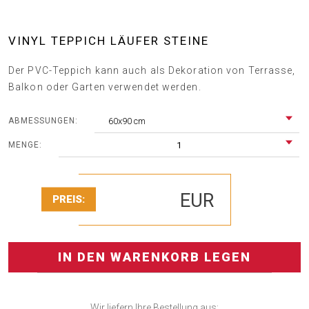
VINYL TEPPICH LÄUFER STEINE
Der PVC-Teppich kann auch als Dekoration von Terrasse,
Balkon oder Garten verwendet werden.
60x90 cm
ABMESSUNGEN:
1
MENGE:
EUR
PREIS:
IN DEN WARENKORB LEGEN
Wir liefern Ihre Bestellung aus: