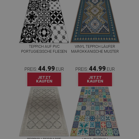
TEPPICH AUF PVC
VINYL TEPPICH LÄUFER
PORTUGIESISCHE FLIESEN
MAROKKANISCHE MUSTER
44.99
44.99
PREIS:
EUR
PREIS:
EUR
JETZT
JETZT
KAUFEN
KAUFEN