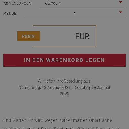
60x90 cm
ABMESSUNGEN:
1
MENGE:
EUR
PREIS:
IN DEN WARENKORB LEGEN
Wir liefern Ihre Bestellung aus:
Donnerstag, 13 August 2026 - Dienstag, 18 August
2026
Terrassenteppich ist das neueste Zubehör für Terrasse
und Garten. Er wird wegen seiner matten Oberfläche