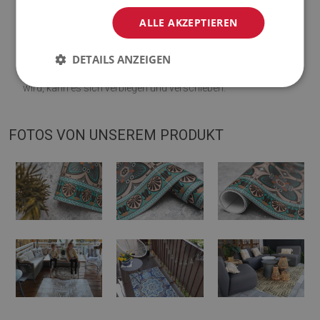
Visualisierung abweichen.
ALLE AKZEPTIEREN
♦
Die Matte ist für die Verwendung auf einer harten Oberfläche
DETAILS ANZEIGEN
ausgelegt. Wenn es auf einer weichen Oberfläche platziert
wird, kann es sich verbiegen und verschieben.
FOTOS VON UNSEREM PRODUKT