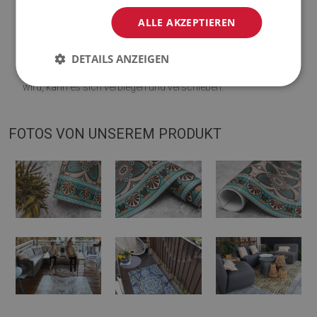
Visualisierung abweichen.
ALLE AKZEPTIEREN
♦
Die Matte ist für die Verwendung auf einer harten Oberfläche
DETAILS ANZEIGEN
ausgelegt. Wenn es auf einer weichen Oberfläche platziert
wird, kann es sich verbiegen und verschieben.
FOTOS VON UNSEREM PRODUKT