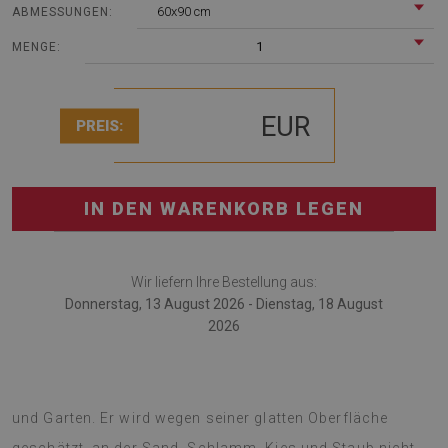
60x90 cm
ABMESSUNGEN:
1
MENGE:
EUR
PREIS:
IN DEN WARENKORB LEGEN
Wir liefern Ihre Bestellung aus:
Donnerstag, 13 August 2026 - Dienstag, 18 August
2026
Outdoorteppich ist das modische Zubehör für Terrasse
und Garten. Er wird wegen seiner glatten Oberfläche