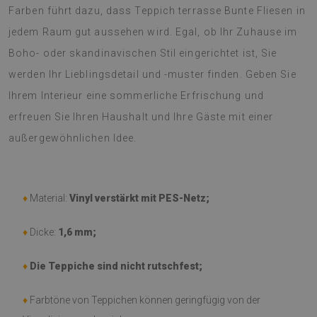
Farben führt dazu, dass Teppich terrasse Bunte Fliesen in
jedem Raum gut aussehen wird. Egal, ob Ihr Zuhause im
Boho- oder skandinavischen Stil eingerichtet ist, Sie
werden Ihr Lieblingsdetail und -muster finden. Geben Sie
Ihrem Interieur eine sommerliche Erfrischung und
erfreuen Sie Ihren Haushalt und Ihre Gäste mit einer
außergewöhnlichen Idee.
♦
Material:
Vinyl verstärkt mit PES-Netz;
♦
Dicke:
1,6 mm;
♦
Die Teppiche sind nicht rutschfest;
♦
Farbtöne von Teppichen können geringfügig von der