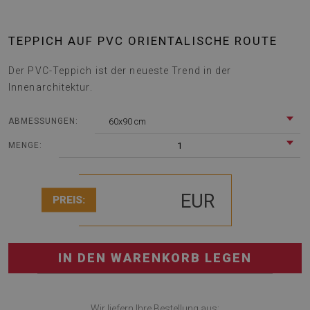
TEPPICH AUF PVC ORIENTALISCHE ROUTE
Der PVC-Teppich ist der neueste Trend in der
Innenarchitektur.
60x90 cm
ABMESSUNGEN:
1
MENGE:
EUR
PREIS:
IN DEN WARENKORB LEGEN
Wir liefern Ihre Bestellung aus: