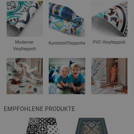
Moderner
PVC-Vinylteppich
Kunststoffteppiche
Vinylteppich
EMPFOHLENE PRODUKTE