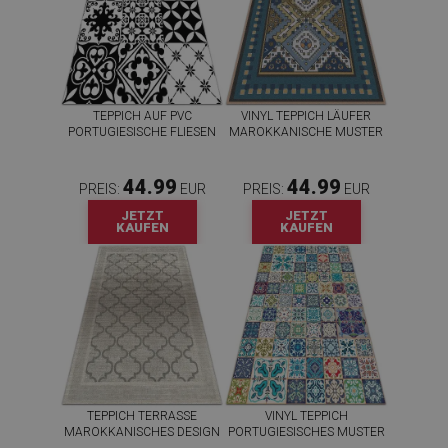
TEPPICH AUF PVC
VINYL TEPPICH LÄUFER
PORTUGIESISCHE FLIESEN
MAROKKANISCHE MUSTER
44.99
44.99
PREIS:
EUR
PREIS:
EUR
JETZT
JETZT
KAUFEN
KAUFEN
TEPPICH TERRASSE
VINYL TEPPICH
MAROKKANISCHES DESIGN
PORTUGIESISCHES MUSTER