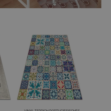
VINYL TEPPICH PORTUGIESISCHES