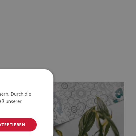
sern. Durch die
äß unserer
KZEPTIEREN