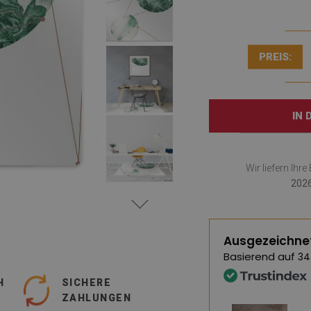
PREIS:
IN
Wir liefern Ihr
2026
Ausgezeichne
Basierend auf
34
H
SICHERE
ZAHLUNGEN