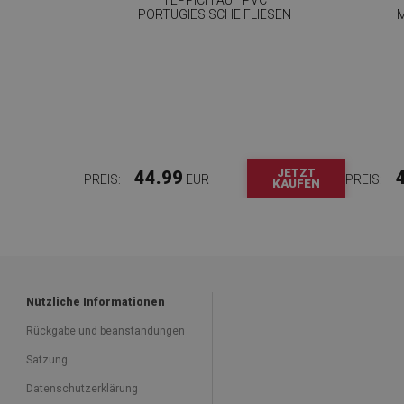
PORTUGIESISCHE FLIESEN
JETZT
44.99
PREIS:
EUR
PREIS:
KAUFEN
Nützliche Informationen
Rückgabe und beanstandungen
Satzung
Datenschutzerklärung