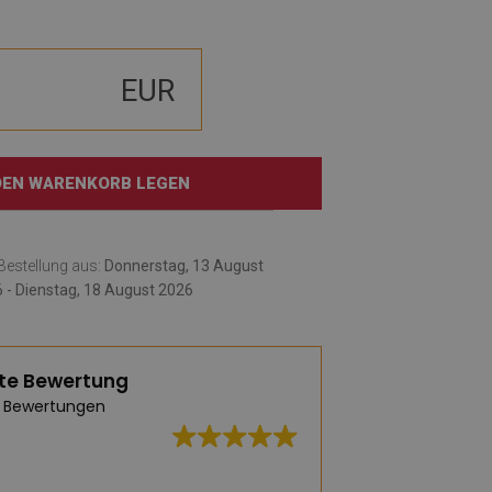
EUR
 DEN WARENKORB LEGEN
e Bestellung aus:
Donnerstag, 13 August
 - Dienstag, 18 August 2026
te Bewertung
 Bewertungen
Hervorragende Qua