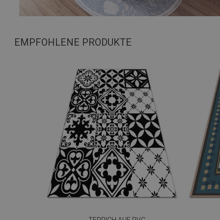
EMPFOHLENE PRODUKTE
TEPPICH AUF PVC