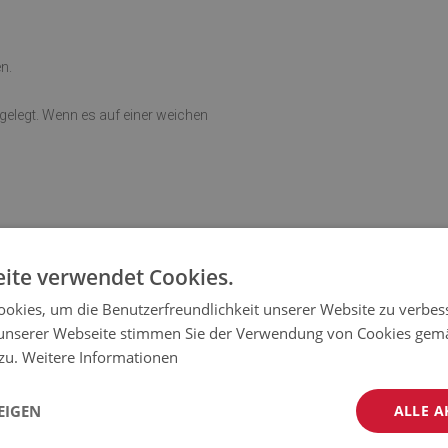
n.
sgelegt. Wenn es auf einer weichen
ite verwendet Cookies.
okies, um die Benutzerfreundlichkeit unserer Website zu verbes
unserer Webseite stimmen Sie der Verwendung von Cookies gem
 zu.
Weitere Informationen
EIGEN
ALLE A