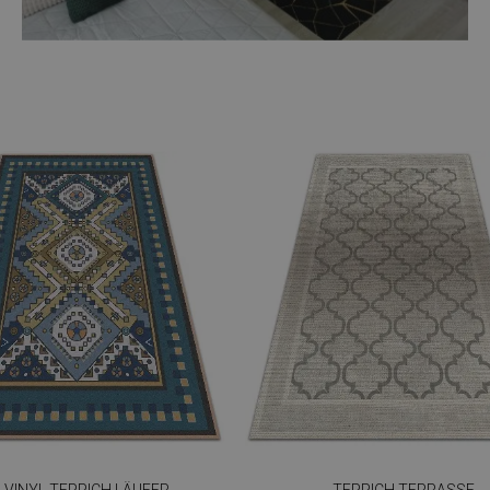
VINYL TEPPICH LÄUFER
TEPPICH TERRASSE