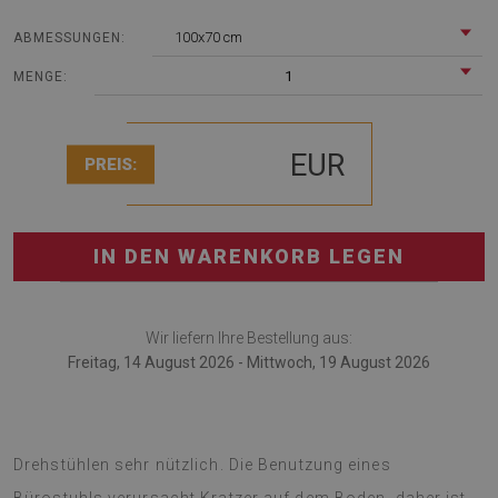
100x70 cm
ABMESSUNGEN:
1
MENGE:
EUR
PREIS:
IN DEN WARENKORB LEGEN
Wir liefern Ihre Bestellung aus:
Freitag, 14 August 2026 - Mittwoch, 19 August 2026
Stuhlmatten sind in jedem Raum mit Bürostühlen und
Drehstühlen sehr nützlich. Die Benutzung eines