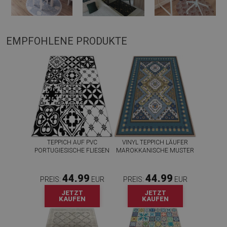
EMPFOHLENE PRODUKTE
TEPPICH AUF PVC
VINYL TEPPICH LÄUFER
PORTUGIESISCHE FLIESEN
MAROKKANISCHE MUSTER
44.99
44.99
PREIS:
EUR
PREIS:
EUR
JETZT
JETZT
KAUFEN
KAUFEN