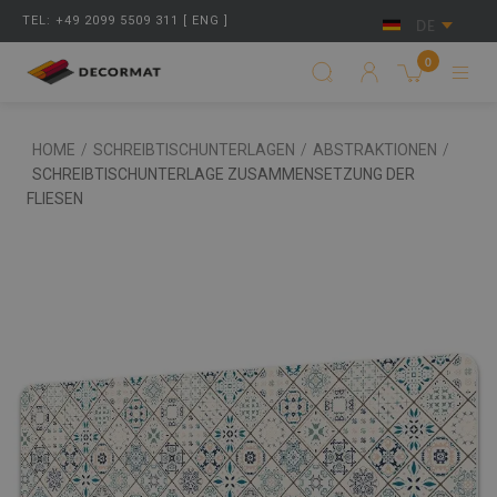
TEL: +49 2099 5509 311 [ ENG ]
DE
0
HOME
/
SCHREIBTISCHUNTERLAGEN
/
ABSTRAKTIONEN
/
SCHREIBTISCHUNTERLAGE ZUSAMMENSETZUNG DER
FLIESEN