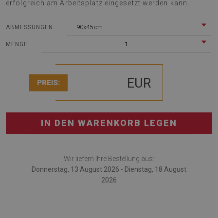
erfolgreich am Arbeitsplatz eingesetzt werden kann.
90x45 cm
ABMESSUNGEN:
1
MENGE:
EUR
PREIS:
IN DEN WARENKORB LEGEN
Wir liefern Ihre Bestellung aus:
Donnerstag, 13 August 2026 - Dienstag, 18 August
2026
Die Schreibtischmatte ist eine innovative Lösung, die