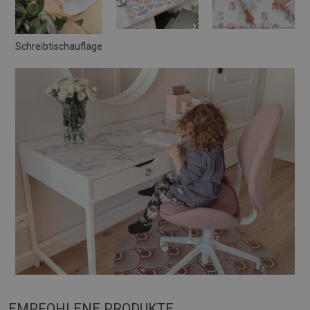
Schreibtischauflage
EMPFOHLENE PRODUKTE