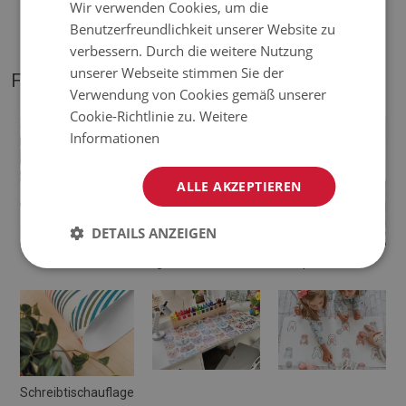
Wir verwenden Cookies, um die
abweichen.
Benutzerfreundlichkeit unserer Website zu
verbessern. Durch die weitere Nutzung
unserer Webseite stimmen Sie der
FOTOS VON UNSEREM PRODUKT
Verwendung von Cookies gemäß unserer
Cookie-Richtlinie zu.
Weitere
Informationen
ALLE AKZEPTIEREN
DETAILS ANZEIGEN
Schreibtischunterlage
Deskpad
Schreibtischauflage