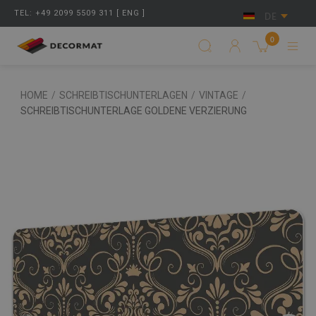
TEL: +49 2099 5509 311 [ ENG ]
DE
0
HOME
/
SCHREIBTISCHUNTERLAGEN
/
VINTAGE
/
SCHREIBTISCHUNTERLAGE GOLDENE VERZIERUNG