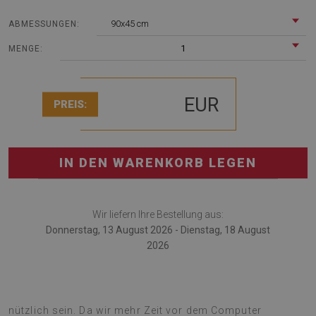
90x45 cm
ABMESSUNGEN:
1
MENGE:
EUR
PREIS:
IN DEN WARENKORB LEGEN
Wir liefern Ihre Bestellung aus:
Donnerstag, 13 August 2026 - Dienstag, 18 August
2026
Die Schreibtischmatte wird für Arbeit im Heimbüro sehr
nützlich sein. Da wir mehr Zeit vor dem Computer