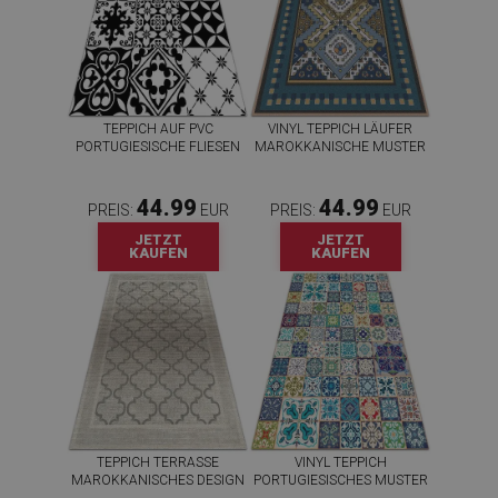
TEPPICH AUF PVC
VINYL TEPPICH LÄUFER
PORTUGIESISCHE FLIESEN
MAROKKANISCHE MUSTER
44.99
44.99
PREIS:
EUR
PREIS:
EUR
JETZT
JETZT
KAUFEN
KAUFEN
TEPPICH TERRASSE
VINYL TEPPICH
MAROKKANISCHES DESIGN
PORTUGIESISCHES MUSTER