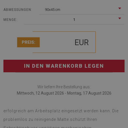
90x45 cm
ABMESSUNGEN:
1
MENGE:
EUR
PREIS:
IN DEN WARENKORB LEGEN
Wir liefern Ihre Bestellung aus:
Mittwoch, 12 August 2026 - Montag, 17 August 2026
Die Schreibtischunterlage ist eine innovative Lösung, die
erfolgreich am Arbeitsplatz eingesetzt werden kann. Die
problemlos zu reinigende Matte schützt Ihren