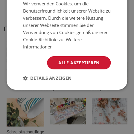
♦
Mattentöne können geringfügig von der Visualisierung
Wir verwenden Cookies, um die
abweichen.
Benutzerfreundlichkeit unserer Website zu
verbessern. Durch die weitere Nutzung
unserer Webseite stimmen Sie der
FOTOS VON UNSEREM PRODUKT
Verwendung von Cookies gemäß unserer
Cookie-Richtlinie zu.
Weitere
Informationen
ALLE AKZEPTIEREN
DETAILS ANZEIGEN
Schreibtischunterlage
Deskpad
Schreibtischauflage