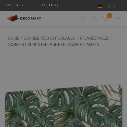
TEL: +49 2099 5509 311 [ ENG ]
DE
0
HOME
/
SCHREIBTISCHUNTERLAGEN
/
PFLANZENWELT
/
SCHREIBTISCHUNTERLAGE EXOTISCHE PFLANZEN