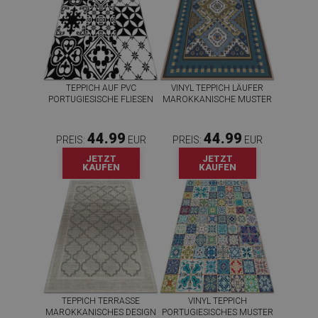
TEPPICH AUF PVC
VINYL TEPPICH LÄUFER
PORTUGIESISCHE FLIESEN
MAROKKANISCHE MUSTER
44.99
44.99
PREIS:
EUR
PREIS:
EUR
JETZT
JETZT
KAUFEN
KAUFEN
TEPPICH TERRASSE
VINYL TEPPICH
MAROKKANISCHES DESIGN
PORTUGIESISCHES MUSTER