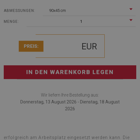
90x45 cm
ABMESSUNGEN:
1
MENGE:
EUR
PREIS:
IN DEN WARENKORB LEGEN
Wir liefern Ihre Bestellung aus:
Donnerstag, 13 August 2026 - Dienstag, 18 August
2026
Die Schreibtischmatte ist eine ideale Lösung, die
erfolgreich am Arbeitsplatz eingesetzt werden kann. Die