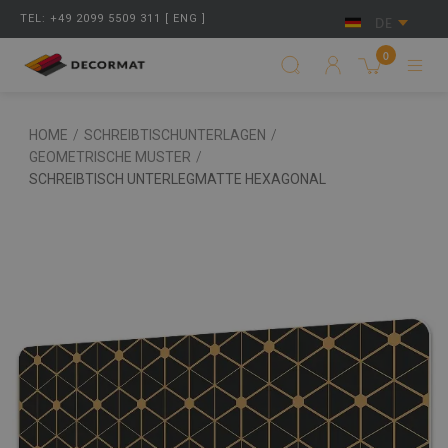
TEL: +49 2099 5509 311 [ ENG ]
DE
0
HOME
/
SCHREIBTISCHUNTERLAGEN
/
GEOMETRISCHE MUSTER
/
SCHREIBTISCH UNTERLEGMATTE HEXAGONAL