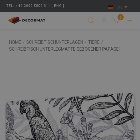
TEL: +49 2099 5509 311 [ ENG ]
DE
0
HOME
/
SCHREIBTISCHUNTERLAGEN
/
TIERE
/
SCHREIBTISCH UNTERLEGMATTE GEZOGENER PAPAGEI