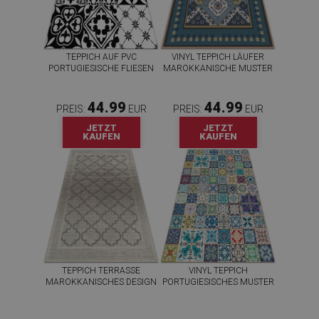
TEPPICH AUF PVC
VINYL TEPPICH LÄUFER
PORTUGIESISCHE FLIESEN
MAROKKANISCHE MUSTER
44.99
44.99
PREIS:
EUR
PREIS:
EUR
JETZT
JETZT
KAUFEN
KAUFEN
TEPPICH TERRASSE
VINYL TEPPICH
MAROKKANISCHES DESIGN
PORTUGIESISCHES MUSTER