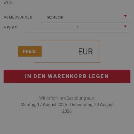
wird.
90x45 cm
ABMESSUNGEN:
1
MENGE:
EUR
PREIS:
IN DEN WARENKORB LEGEN
Wir liefern Ihre Bestellung aus:
Montag, 17 August 2026 - Donnerstag, 20 August
2026
Schreibtischmatte ist ein modisches Detail, das eine