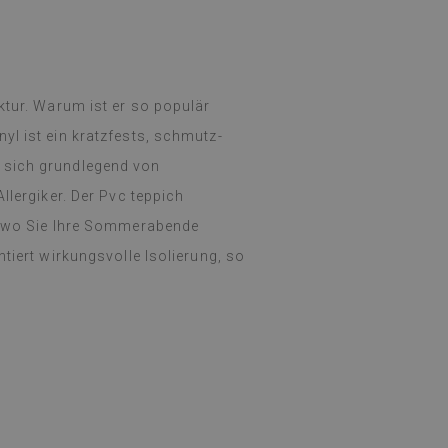
ktur. Warum ist er so populär
yl ist ein kratzfests, schmutz-
 sich grundlegend von
llergiker. Der Pvc teppich
e, wo Sie Ihre Sommerabende
tiert wirkungsvolle Isolierung, so