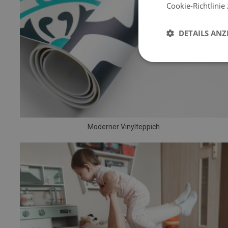
Cookie-Richtlinie
DETAILS ANZ
Moderner Vinylteppich