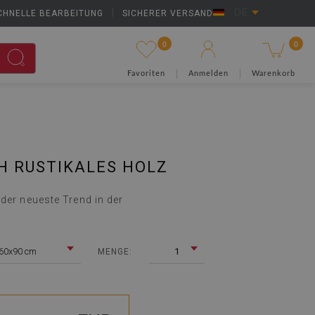
CHNELLE BEARBEITUNG
|
SICHERER VERSAND
DE
0
0
Favoriten
Anmelden
Warenkorb
H RUSTIKALES HOLZ
der neueste Trend in der
60x90 cm
1
MENGE: