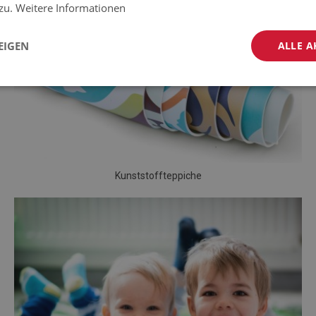
 zu.
Weitere Informationen
EIGEN
ALLE A
Kunststoffteppiche