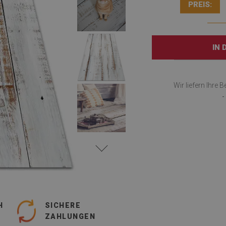
PREIS:
IN
Wir liefern Ihre 
-
H
SICHERE
ZAHLUNGEN