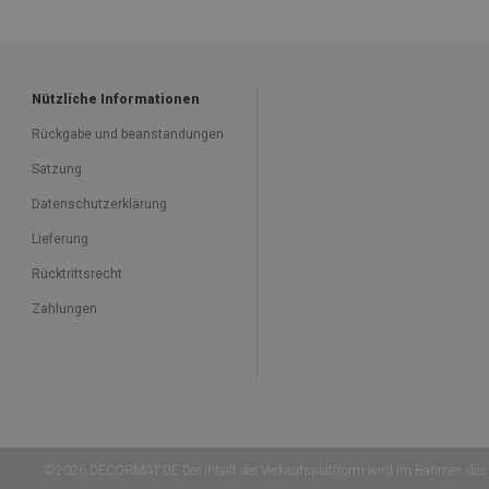
Nützliche Informationen
Rückgabe und beanstandungen
Satzung
Datenschutzerklärung
Lieferung
Rücktrittsrecht
Zahlungen
©2026 DECORMAT.DE Der Inhalt der Verkaufsplattform wird im Rahmen des 