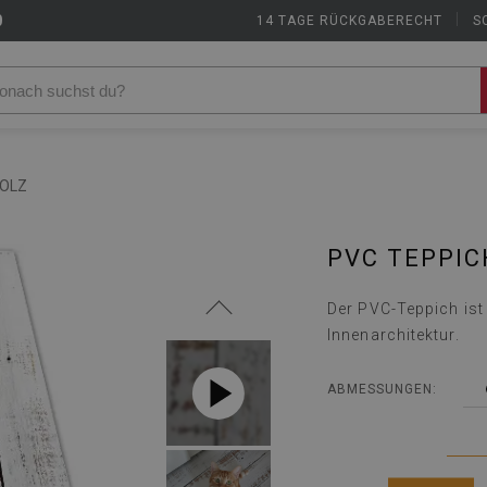
9
14 TAGE RÜCKGABERECHT
|
S
HOLZ
PVC TEPPIC
Der PVC-Teppich ist 
Innenarchitektur.
ABMESSUNGEN: