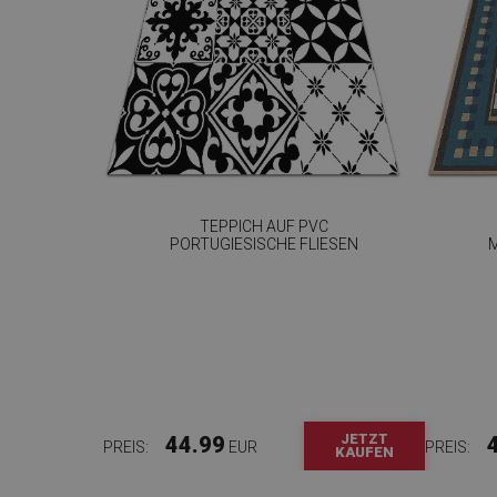
TEPPICH AUF PVC
PORTUGIESISCHE FLIESEN
JETZT
44.99
PREIS:
EUR
PREIS:
KAUFEN