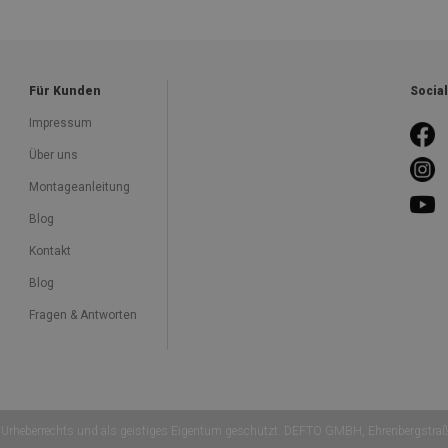
Für Kunden
Socia
Impressum
Über uns
Montageanleitung
Blog
Kontakt
Blog
Fragen & Antworten
Urheberrechts und als geistiges Eigentum geschützt. DEFTO GMBH, Ehrenbergstra