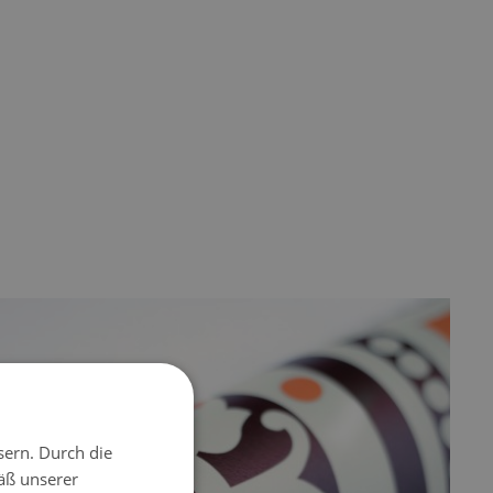
sern. Durch die
äß unserer