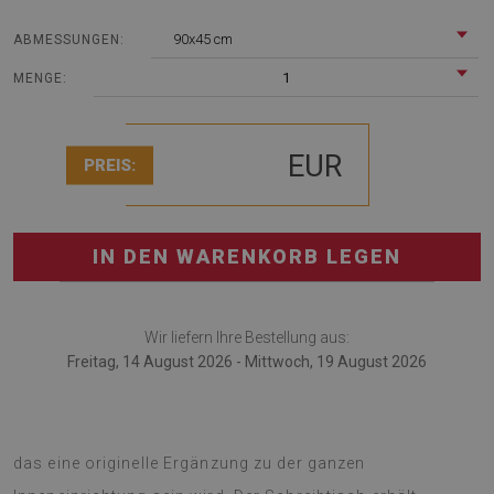
90x45 cm
ABMESSUNGEN:
1
MENGE:
EUR
PREIS:
IN DEN WARENKORB LEGEN
Wir liefern Ihre Bestellung aus:
Freitag, 14 August 2026 - Mittwoch, 19 August 2026
Schreibtischunterlage ist ein multifunktionales Gadget,
das eine originelle Ergänzung zu der ganzen