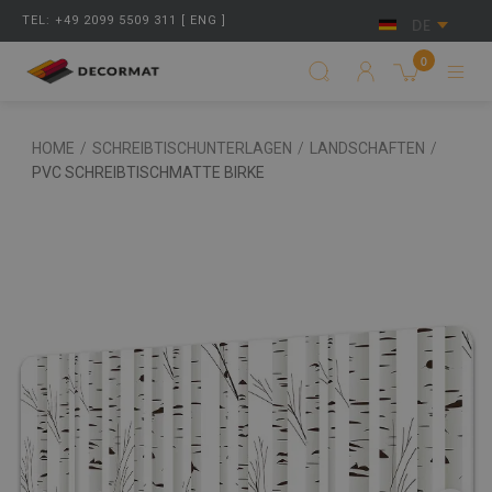
TEL: +49 2099 5509 311 [ ENG ]
DE
0
HOME
/
SCHREIBTISCHUNTERLAGEN
/
LANDSCHAFTEN
/
PVC SCHREIBTISCHMATTE BIRKE