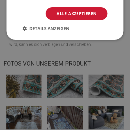
♦
Farbtöne von Teppichen können geringfügig von der
ALLE AKZEPTIEREN
Visualisierung abweichen.
DETAILS ANZEIGEN
♦
Die Matte ist für die Verwendung auf einer harten Oberfläche
ausgelegt. Wenn es auf einer weichen Oberfläche platziert
wird, kann es sich verbiegen und verschieben.
FOTOS VON UNSEREM PRODUKT