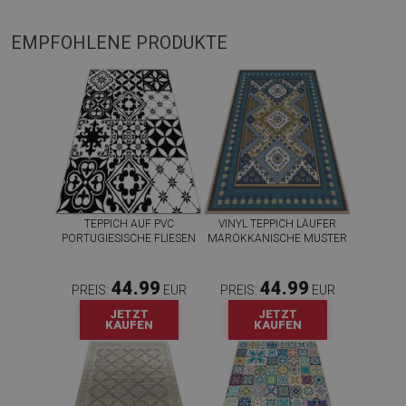
EMPFOHLENE PRODUKTE
TEPPICH AUF PVC
VINYL TEPPICH LÄUFER
PORTUGIESISCHE FLIESEN
MAROKKANISCHE MUSTER
44.99
44.99
PREIS:
EUR
PREIS:
EUR
JETZT
JETZT
KAUFEN
KAUFEN