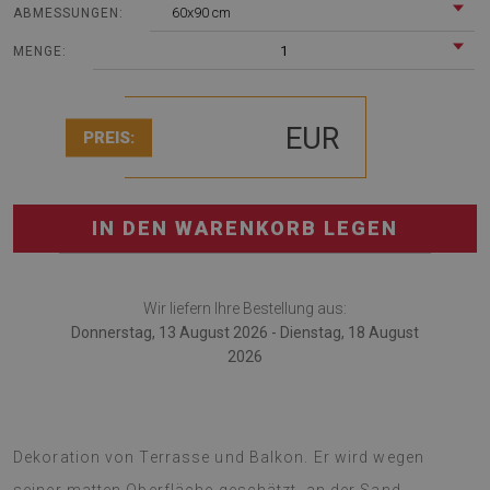
60x90 cm
ABMESSUNGEN:
1
MENGE:
EUR
PREIS:
IN DEN WARENKORB LEGEN
Wir liefern Ihre Bestellung aus:
Donnerstag, 13 August 2026 - Dienstag, 18 August
2026
Outdoorteppich ist das moderne Zubehör für die
Dekoration von Terrasse und Balkon. Er wird wegen