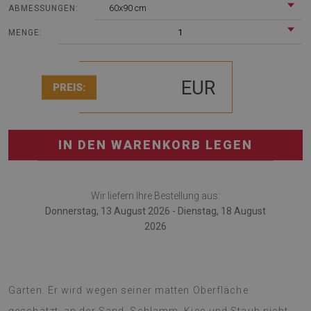
60x90 cm
ABMESSUNGEN:
1
MENGE:
EUR
PREIS:
IN DEN WARENKORB LEGEN
Wir liefern Ihre Bestellung aus:
Donnerstag, 13 August 2026 - Dienstag, 18 August
2026
Outdoorteppich ist das neueste Zubehör für Terrasse und
Garten. Er wird wegen seiner matten Oberfläche