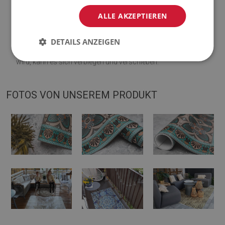
Visualisierung abweichen.
ALLE AKZEPTIEREN
♦
Die Matte ist für die Verwendung auf einer harten Oberfläche
DETAILS ANZEIGEN
ausgelegt. Wenn es auf einer weichen Oberfläche platziert
wird, kann es sich verbiegen und verschieben.
FOTOS VON UNSEREM PRODUKT