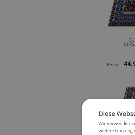
OU
GEOM
44.
PREIS:
Diese Webse
Wir verwenden Co
weitere Nutzung 