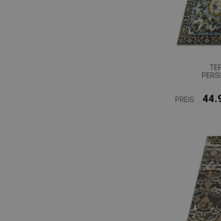
TE
PERS
44.
PREIS: