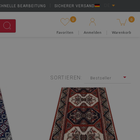
CHNELLE BEARBEITUNG
|
SICHERER VERSAND
DE
0
0
Favoriten
Anmelden
Warenkorb
SORTIEREN:
Bestseller