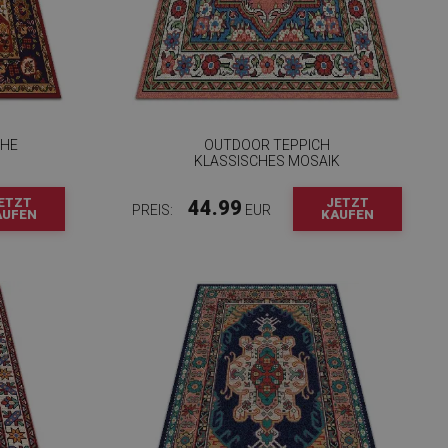
CHE
OUTDOOR TEPPICH
KLASSISCHES MOSAIK
ETZT
JETZT
44.99
PREIS:
EUR
AUFEN
KAUFEN