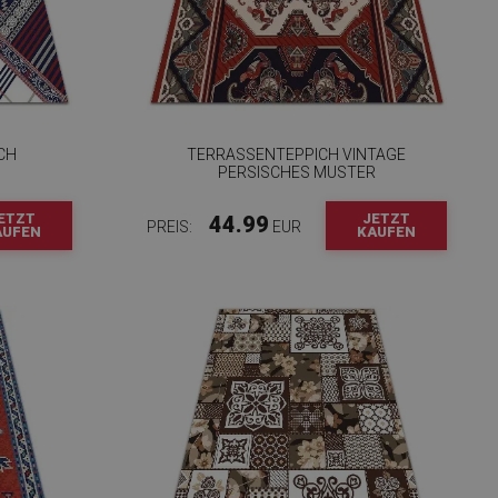
H R
TERRASSENTEPPICH VINTAGE
PERSISCHES MUSTER
ETZT
JETZT
44.99
PREIS:
EUR
AUFEN
KAUFEN