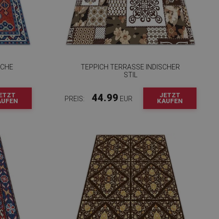
SCHE
TEPPICH TERRASSE INDISCHER
STIL
ETZT
JETZT
44.99
PREIS:
EUR
AUFEN
KAUFEN