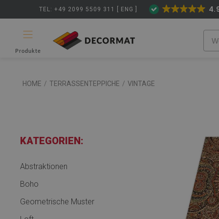
4.
TEL: +49 2099 5509 311 [ ENG ]
Produkte
HOME
/
TERRASSENTEPPICHE
/
VINTAGE
KATEGORIEN:
Abstraktionen
Boho
Geometrische Muster