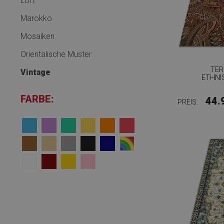
Loft
Marokko
Mosaiken
Orientalische Muster
TER
Vintage
ETHNI
FARBE:
44.
PREIS: