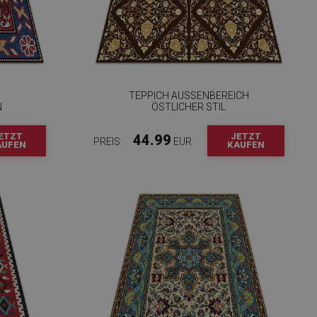
TEPPICH AUSSENBEREICH Ö
N
STLICHER STIL
ETZT
JETZT
44.99
PREIS:
EUR
AUFEN
KAUFEN