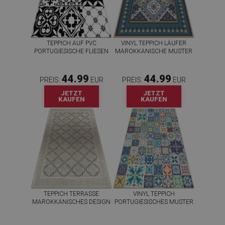
TEPPICH AUF PVC
VINYL TEPPICH LÄUFER
PORTUGIESISCHE FLIESEN
MAROKKANISCHE MUSTER
44.99
44.99
PREIS:
EUR
PREIS:
EUR
JETZT
JETZT
KAUFEN
KAUFEN
TEPPICH TERRASSE
VINYL TEPPICH
MAROKKANISCHES DESIGN
PORTUGIESISCHES MUSTER