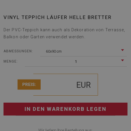
VINYL TEPPICH LÄUFER HELLE BRETTER
Der PVC-Teppich kann auch als Dekoration von Terrasse,
Balkon oder Garten verwendet werden.
60x90 cm
ABMESSUNGEN:
1
MENGE:
EUR
PREIS:
IN DEN WARENKORB LEGEN
Wir liefern Ihre Bestellung aus: