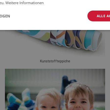
 zu.
Weitere Informationen
EIGEN
ALLE A
Kunststoffteppiche