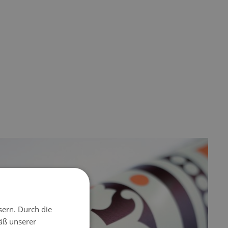
sern. Durch die
äß unserer