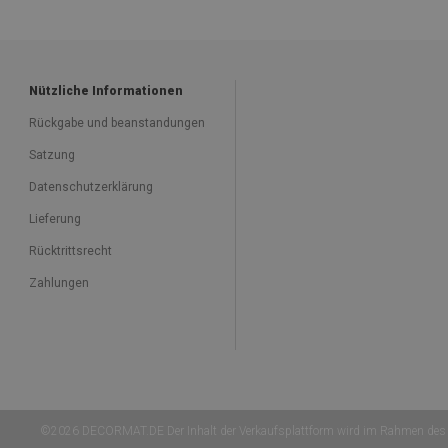
Nützliche Informationen
Rückgabe und beanstandungen
Satzung
Datenschutzerklärung
Lieferung
Rücktrittsrecht
Zahlungen
©2026 DECORMAT.DE Der Inhalt der Verkaufsplattform wird im Rahmen des 