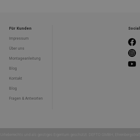
Für Kunden
Socia
Impressum
Über uns
Montageanleitung
Blog
Kontakt
Blog
Fragen & Antworten
Urheberrechts und als geistiges Eigentum geschützt. DEFTO GMBH, Ehrenbergstra