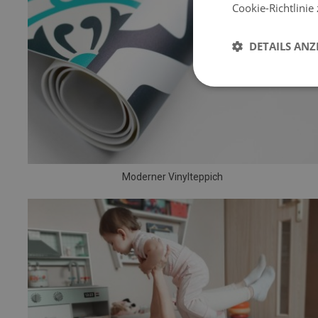
Cookie-Richtlinie
DETAILS ANZ
Moderner Vinylteppich