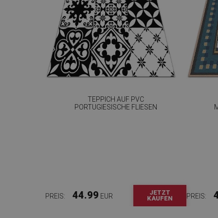
TEPPICH AUF PVC
PORTUGIESISCHE FLIESEN
JETZT
44.99
PREIS:
EUR
PREIS:
KAUFEN