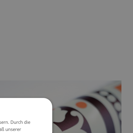
sern. Durch die
äß unserer