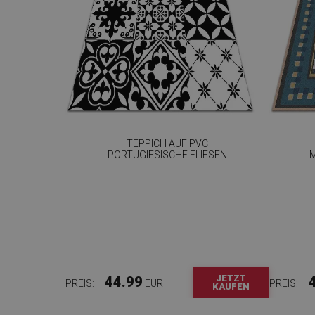
TEPPICH AUF PVC
PORTUGIESISCHE FLIESEN
JETZT
44.99
PREIS:
EUR
PREIS:
KAUFEN