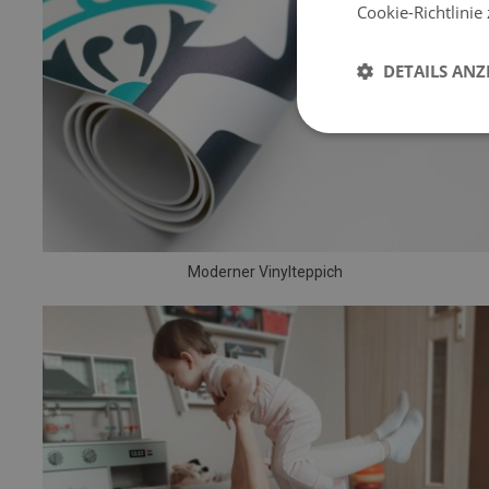
Cookie-Richtlinie
DETAILS ANZ
Moderner Vinylteppich