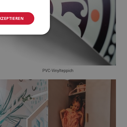
KZEPTIEREN
PVC-Vinylteppich