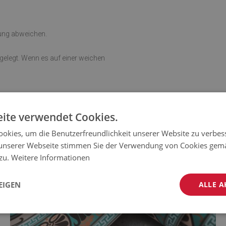
rung abweichen.
sgelegt. Wenn es auf einer weichen
ite verwendet Cookies.
okies, um die Benutzerfreundlichkeit unserer Website zu verbes
unserer Webseite stimmen Sie der Verwendung von Cookies gem
 zu.
Weitere Informationen
EIGEN
ALLE A