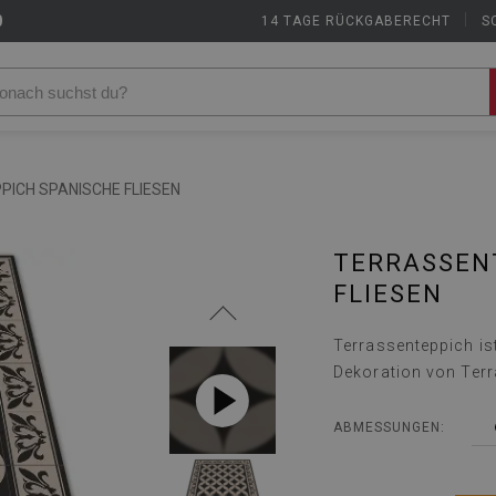
9
14 TAGE RÜCKGABERECHT
|
S
ICH SPANISCHE FLIESEN
TERRASSEN
FLIESEN
Terrassenteppich is
Dekoration von Terr
ABMESSUNGEN: