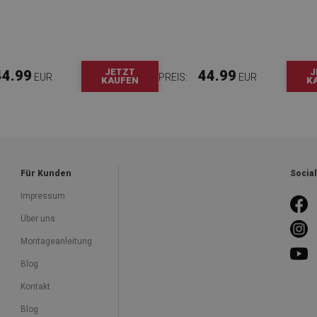
JETZT
J
44.99
44.99
EUR
PREIS:
EUR
KAUFEN
K
Für Kunden
Socia
Impressum
Über uns
Montageanleitung
Blog
Kontakt
Blog