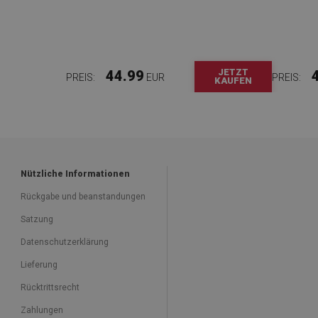
JETZT
44.99
PREIS:
EUR
PREIS:
KAUFEN
Nützliche Informationen
Rückgabe und beanstandungen
Satzung
Datenschutzerklärung
Lieferung
Rücktrittsrecht
Zahlungen