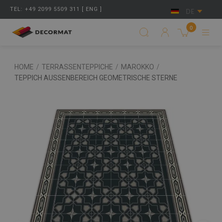
TEL: +49 2099 5509 311 [ ENG ]
DE
0
HOME
/
TERRASSENTEPPICHE
/
MAROKKO
/
TEPPICH AUSSENBEREICH GEOMETRISCHE STERNE