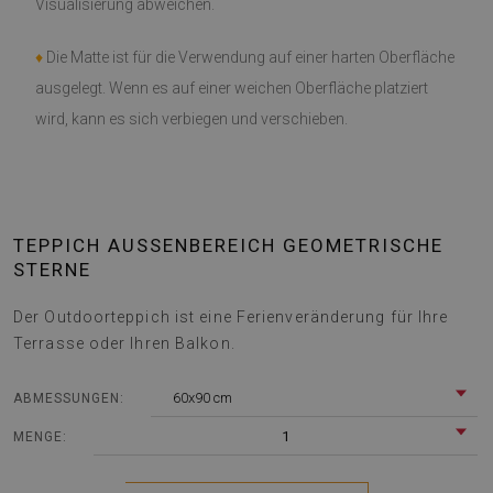
Visualisierung abweichen.
♦
Die Matte ist für die Verwendung auf einer harten Oberfläche
ausgelegt. Wenn es auf einer weichen Oberfläche platziert
wird, kann es sich verbiegen und verschieben.
TEPPICH AUSSENBEREICH GEOMETRISCHE S
TERNE
Der Outdoorteppich ist eine Ferienveränderung für Ihre
Terrasse oder Ihren Balkon.
60x90 cm
ABMESSUNGEN:
1
MENGE: