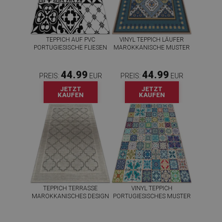
TEPPICH AUF PVC
VINYL TEPPICH LÄUFER
PORTUGIESISCHE FLIESEN
MAROKKANISCHE MUSTER
44.99
44.99
PREIS:
EUR
PREIS:
EUR
JETZT
JETZT
KAUFEN
KAUFEN
TEPPICH TERRASSE
VINYL TEPPICH
MAROKKANISCHES DESIGN
PORTUGIESISCHES MUSTER