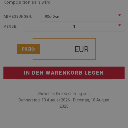
Komposition sein wird.
90x45 cm
ABMESSUNGEN:
1
MENGE:
EUR
PREIS:
IN DEN WARENKORB LEGEN
Wir liefern Ihre Bestellung aus:
Donnerstag, 13 August 2026 - Dienstag, 18 August
2026
Schreibtischunterlage ist ein multifunktionales Gadget,