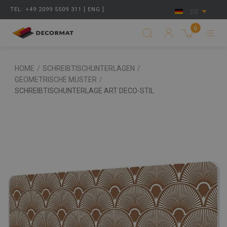
TEL: +49 2099 5509 311 [ ENG ]
DE
0
HOME
/
SCHREIBTISCHUNTERLAGEN
/
GEOMETRISCHE MUSTER
/
SCHREIBTISCHUNTERLAGE ART DECO-STIL