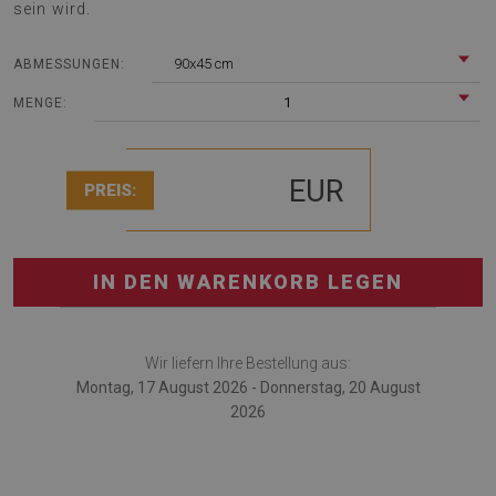
sein wird.
90x45 cm
ABMESSUNGEN:
1
MENGE:
EUR
PREIS:
IN DEN WARENKORB LEGEN
Wir liefern Ihre Bestellung aus:
Montag, 17 August 2026 - Donnerstag, 20 August
2026
Schreibtischmatte ist ein multifunktionales Gadget, das