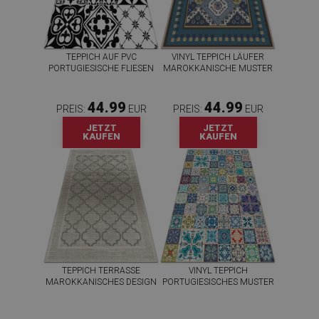
TEPPICH AUF PVC
VINYL TEPPICH LÄUFER
PORTUGIESISCHE FLIESEN
MAROKKANISCHE MUSTER
44.99
44.99
PREIS:
EUR
PREIS:
EUR
JETZT
JETZT
KAUFEN
KAUFEN
TEPPICH TERRASSE
VINYL TEPPICH
MAROKKANISCHES DESIGN
PORTUGIESISCHES MUSTER