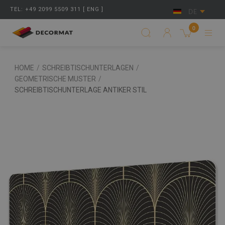
TEL: +49 2099 5509 311 [ ENG ]
DE
0
HOME
/
SCHREIBTISCHUNTERLAGEN
/
GEOMETRISCHE MUSTER
/
SCHREIBTISCHUNTERLAGE ANTIKER STIL