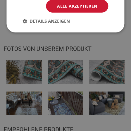
ALLE AKZEPTIEREN
♦
Die Matte ist für die Verwendung auf einer harten Oberfläche
DETAILS ANZEIGEN
ausgelegt. Wenn es auf einer weichen Oberfläche platziert
wird, kann es sich verbiegen und verschieben.
FOTOS VON UNSEREM PRODUKT
EMPFOHLENE PRODUKTE