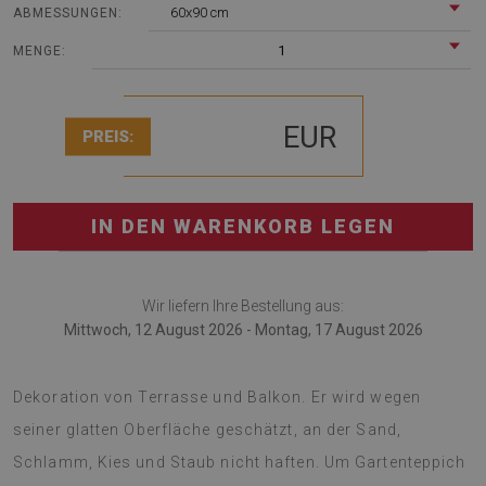
60x90 cm
ABMESSUNGEN:
1
MENGE:
EUR
PREIS:
IN DEN WARENKORB LEGEN
Wir liefern Ihre Bestellung aus:
Mittwoch, 12 August 2026 - Montag, 17 August 2026
Terrassenteppich ist das moderne Zubehör für die
Dekoration von Terrasse und Balkon. Er wird wegen
seiner glatten Oberfläche geschätzt, an der Sand,
Schlamm, Kies und Staub nicht haften. Um Gartenteppich